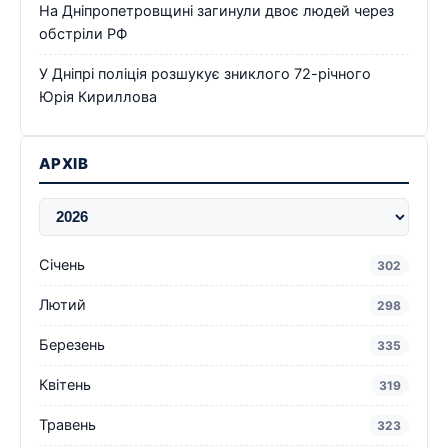
На Дніпропетровщині загинули двоє людей через
обстріли РФ
У Дніпрі поліція розшукує зниклого 72-річного
Юрія Кириллова
АРХІВ
Січень
302
Лютий
298
Березень
335
Квітень
319
Травень
323