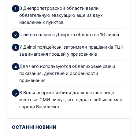
В Днепропетровской области ввели
обязательную эвакуацию еще из двух
населенных пунктов
Ціни на пальне в Дніпрі та області на 16 липня
У Дніпрі поліцейські затримали працівників ТЦК
за вимагання грошей у призовників
Для чего используются облепиховые свечи:
показания, действие и особенности
применения
В Вольногорске избили должностное лицо:
местные СМИ пишут, что в драке побывал мэр
города Василенко
ОСТАННІ НОВИНИ