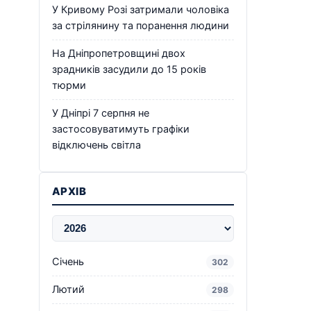
У Кривому Розі затримали чоловіка
за стрілянину та поранення людини
На Дніпропетровщині двох
зрадників засудили до 15 років
тюрми
У Дніпрі 7 серпня не
застосовуватимуть графіки
відключень світла
АРХІВ
Січень
302
Лютий
298