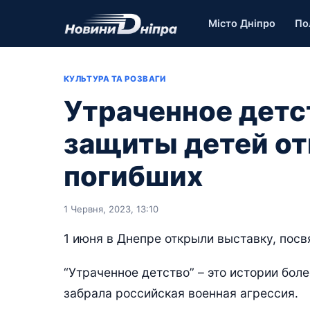
Місто Дніпро
По
КУЛЬТУРА ТА РОЗВАГИ
Утраченное детс
защиты детей от
погибших
1 Червня, 2023, 13:10
1 июня в Днепре открыли выставку, пос
“Утраченное детство” – это истории бол
забрала российская военная агрессия.