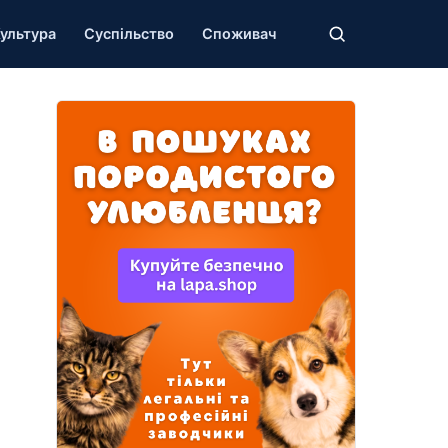
ультура
Суспільство
Споживач