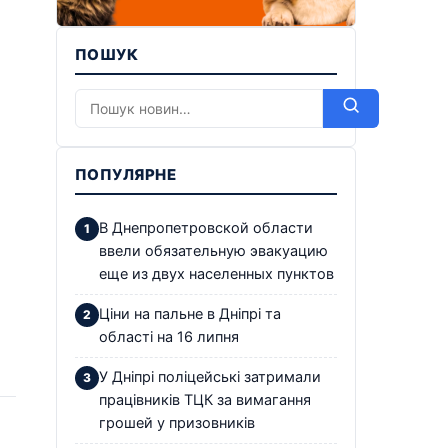
ПОШУК
ПОПУЛЯРНЕ
В Днепропетровской области
ввели обязательную эвакуацию
еще из двух населенных пунктов
Ціни на пальне в Дніпрі та
області на 16 липня
У Дніпрі поліцейські затримали
працівників ТЦК за вимагання
грошей у призовників