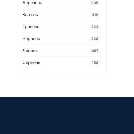
Березень
335
Квітень
319
Травень
323
Червень
328
Липень
467
Серпень
158