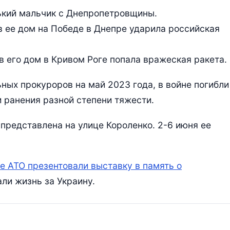
ький мальчик с Днепропетровщины.
 в ее дом на Победе в Днепре ударила российская
 в его дом в Кривом Роге попала вражеская ракета.
ых прокуроров на май 2023 года, в войне погибли
и ранения разной степени тяжести.
представлена на улице Короленко. 2-6 июня ее
е АТО презентовали выставку в память о
али жизнь за Украину.