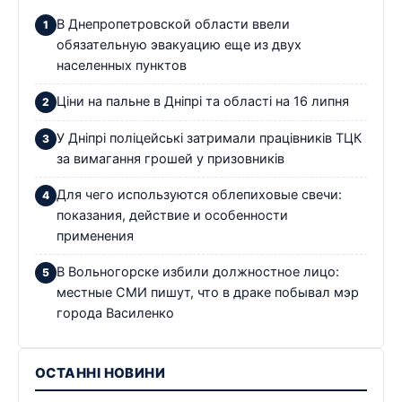
В Днепропетровской области ввели
обязательную эвакуацию еще из двух
населенных пунктов
Ціни на пальне в Дніпрі та області на 16 липня
У Дніпрі поліцейські затримали працівників ТЦК
за вимагання грошей у призовників
Для чего используются облепиховые свечи:
показания, действие и особенности
применения
В Вольногорске избили должностное лицо:
местные СМИ пишут, что в драке побывал мэр
города Василенко
ОСТАННІ НОВИНИ