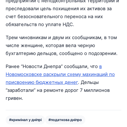
предприятий с неподконтрольных территорий и
преследовали цель похищения их активов за
счет безосновательного переноса на них
обязательств по уплате НДС.
Трем чиновникам и двум их сообщникам, в том
числе женщине, которая вела черную
бухгалтерию дельцов, сообщено о подозрении.
Ранее “Новости Днепра” сообщали, что
в
Новомосковске раскрыли схему махинаций по
присвоению бюджетных денег
. Дельцы
“заработали” на ремонте дорог 7 миллионов
гривен.
#кримінал у дніпрі
#податкова дніпро