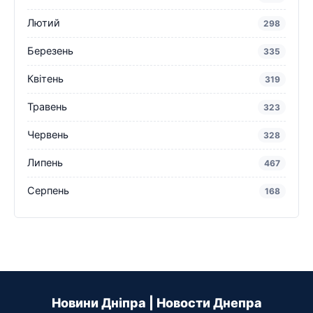
Лютий
298
Березень
335
Квітень
319
Травень
323
Червень
328
Липень
467
Серпень
168
Новини Дніпра | Новости Днепра