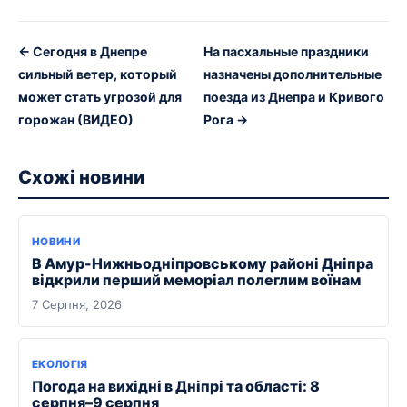
← Сегодня в Днепре
На пасхальные праздники
сильный ветер, который
назначены дополнительные
может стать угрозой для
поезда из Днепра и Кривого
горожан (ВИДЕО)
Рога →
Схожі новини
НОВИНИ
В Амур-Нижньодніпровському районі Дніпра
відкрили перший меморіал полеглим воїнам
7 Серпня, 2026
ЕКОЛОГІЯ
Погода на вихідні в Дніпрі та області: 8
серпня–9 серпня