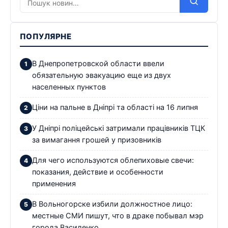
ПОПУЛЯРНЕ
В Днепропетровской области ввели
обязательную эвакуацию еще из двух
населенных пунктов
Ціни на пальне в Дніпрі та області на 16 липня
У Дніпрі поліцейські затримали працівників ТЦК
за вимагання грошей у призовників
Для чего используются облепиховые свечи:
показания, действие и особенности
применения
В Вольногорске избили должностное лицо:
местные СМИ пишут, что в драке побывал мэр
города Василенко