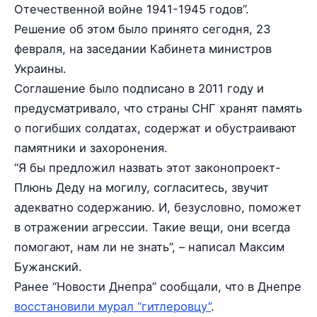
Отечественной войне 1941-1945 годов”.
Решение об этом было принято сегодня, 23
февраля, на заседании Кабинета министров
Украины.
Соглашение было подписано в 2011 году и
предусматривало, что страны СНГ хранят память
о погибших солдатах, содержат и обустраивают
памятники и захоронения.
“Я бы предложил назвать этот законопроект-
Плюнь Деду на могилу, согласитесь, звучит
адекватно содержанию. И, безусловно, поможет
в отражении агрессии. Такие вещи, они всегда
помогают, нам ли не знать”, – написал Максим
Бужанский.
Ранее “Новости Днепра” сообщали, что в Днепре
восстановили мурал “гитлеровцу”
.