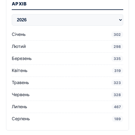
АРХІВ
Січень
302
Лютий
298
Березень
335
Квітень
319
Травень
323
Червень
328
Липень
467
Серпень
189