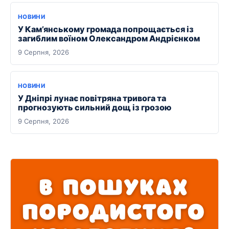
НОВИНИ
У Кам’янському громада попрощається із
загиблим воїном Олександром Андрієнком
9 Серпня, 2026
НОВИНИ
У Дніпрі лунає повітряна тривога та
прогнозують сильний дощ із грозою
9 Серпня, 2026