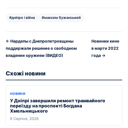
#дніпро і війна
#максим бужанський
← Нардепы с Днепропетровщины
Новинки кино
поддержали решение о свободном
в марте 2022
владении оружием (ВИДЕО)
года →
Схожі новини
НОВИНИ
У Дніпрі завершили ремонт трамвайного
переїзду на проспекті Богдана
Хмельницького
9 Серпня, 2026