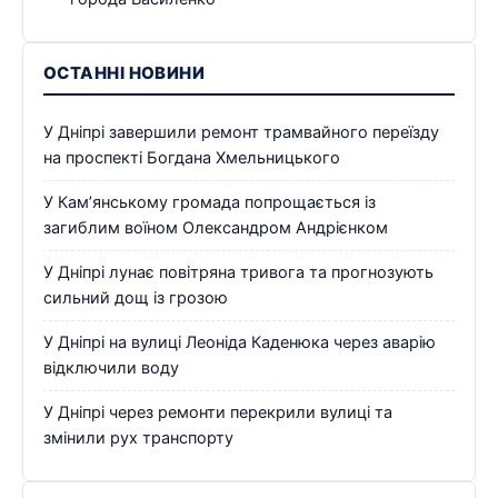
ОСТАННІ НОВИНИ
У Дніпрі завершили ремонт трамвайного переїзду
на проспекті Богдана Хмельницького
У Кам’янському громада попрощається із
загиблим воїном Олександром Андрієнком
У Дніпрі лунає повітряна тривога та прогнозують
сильний дощ із грозою
У Дніпрі на вулиці Леоніда Каденюка через аварію
відключили воду
У Дніпрі через ремонти перекрили вулиці та
змінили рух транспорту