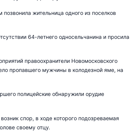
м позвонила жительница одного из поселков
тсутствии 64-летнего односельчанина и просила
оприятий правоохранители Новомосковского
ело пропавшего мужчины в колодезной яме, на
ершего полицейские обнаружили орудие
возник спор, в ходе которого подозреваемая
олове своему отцу.