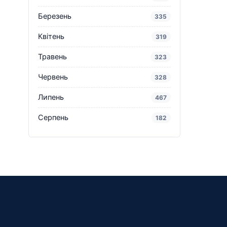
Березень
335
Квітень
319
Травень
323
Червень
328
Липень
467
Серпень
182