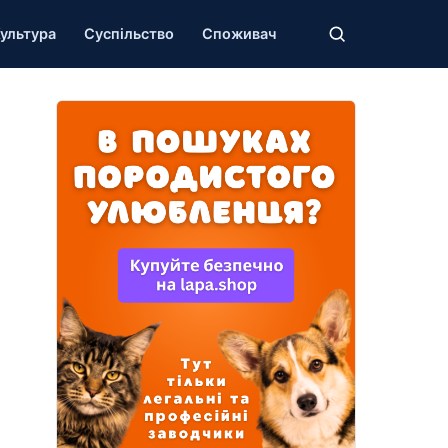
ультура
Суспільство
Споживач