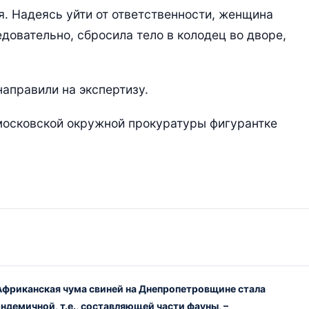
. Надеясь уйти от ответственности, женщина
довательно, сбросила тело в колодец во дворе,
аправили на экспертизу.
осковской окружной прокуратуры фигурантке
Африканская чума свиней на Днепропетровщине стала
эндемичной, т.е., составляющей части фауны, –