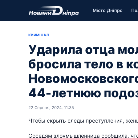
Місто Дніпро
По
КРИМІНАЛ
Ударила отца мо
бросила тело в к
Новомосковског
44-летнюю подо
22 Серпня, 2024, 11:35
Чтобы скрыть следы преступления, жен
Соседям злоумышленница сообщила, что 