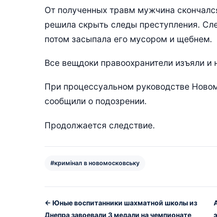
От полученных травм мужчина скончался
решила скрыть следы преступления. Сле
потом засыпала его мусором и щебнем.
Все вещдоки правоохранители изъяли и н
При процессуальном руководстве Новом
сообщили о подозрении.
Продолжается следствие.
#кримінал в новомосковську
← Юные воспитанники шахматной школы из
Днепра завоевали 3 медали на чемпионате