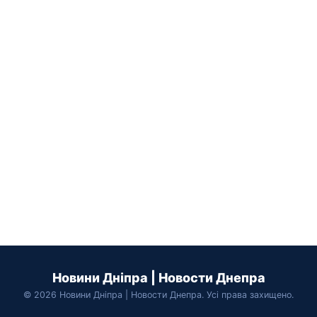
Новини Дніпра | Новости Днепра
© 2026 Новини Дніпра | Новости Днепра. Усі права захищено.