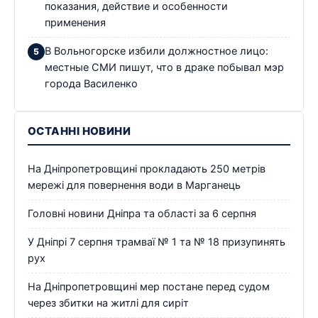
показания, действие и особенности
применения
В Вольногорске избили должностное лицо:
местные СМИ пишут, что в драке побывал мэр
города Василенко
ОСТАННІ НОВИНИ
На Дніпропетровщині прокладають 250 метрів
мережі для повернення води в Марганець
Головні новини Дніпра та області за 6 серпня
У Дніпрі 7 серпня трамваї № 1 та № 18 призупинять
рух
На Дніпропетровщині мер постане перед судом
через збитки на житлі для сиріт