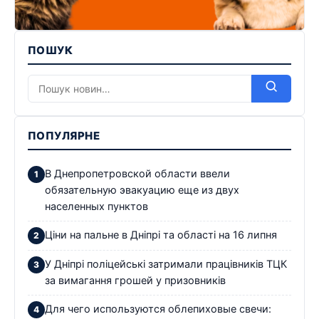
ПОШУК
ПОПУЛЯРНЕ
В Днепропетровской области ввели
обязательную эвакуацию еще из двух
населенных пунктов
Ціни на пальне в Дніпрі та області на 16 липня
У Дніпрі поліцейські затримали працівників ТЦК
за вимагання грошей у призовників
Для чего используются облепиховые свечи: