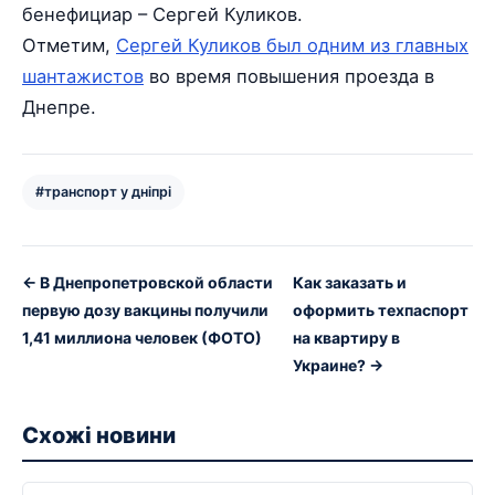
бенефициар – Сергей Куликов.
Отметим,
Сергей Куликов был одним из главных
шантажистов
во время повышения проезда в
Днепре.
#транспорт у дніпрі
← В Днепропетровской области
Как заказать и
первую дозу вакцины получили
оформить техпаспорт
1,41 миллиона человек (ФОТО)
на квартиру в
Украине? →
Схожі новини