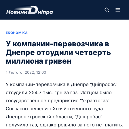
ЕКОНОМІКА
У компании-перевозчика в
Днепре отсудили четверть
миллиона гривен
1 Лютого, 2022, 12:00
У компании-перевозчика в Днепре “Дніпробас”
отсудили 254,7 тыс. грн за газ. Истцом было
государственное предприятие “Укравтогаз”.
Согласно решению Хозяйственного суда
Днепропетровской области, “Дніпробас”
получило газ, однако решило за него не платить.