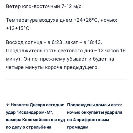
Ветер юго-восточный 7-12 м/с.
Температура воздуха днем +24+26°С, ночью:
+13+15°С.
Восход солнца – в 6:23, закат – в 18:43.
Продолжительность светового дня – 12 часов 19
минут. Он по-прежнему убывает и будет на
четыре минуты короче предыдущего.
← Новости Днепра сегодня:
Повреждены дома и авто:
удар “Искандером-М”,
ночью оккупанты ударили
камера Коломойского и суд
по 4 прифронтовым
по делу о стрельбе на
громадам