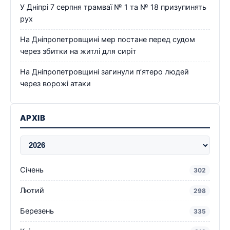
У Дніпрі 7 серпня трамваї № 1 та № 18 призупинять
рух
На Дніпропетровщині мер постане перед судом
через збитки на житлі для сиріт
На Дніпропетровщині загинули п’ятеро людей
через ворожі атаки
АРХІВ
Січень
302
Лютий
298
Березень
335