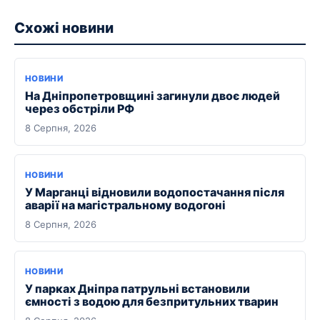
Схожі новини
НОВИНИ
На Дніпропетровщині загинули двоє людей
через обстріли РФ
8 Серпня, 2026
НОВИНИ
У Марганці відновили водопостачання після
аварії на магістральному водогоні
8 Серпня, 2026
НОВИНИ
У парках Дніпра патрульні встановили
ємності з водою для безпритульних тварин