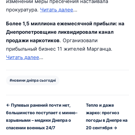
изменении меры пресечения настаивала
прокуратура.
Читать далее
…
Более 1,5 миллиона ежемесячной прибыли: на
Днепропетровщине ликвидировали канал
продажи наркотиков
. Организовали
прибыльный бизнес 11 жителей Марганца.
Читать далее
…
#новини дніпра сьогодні
← Пулевых ранений почти нет,
Тепло и даже
большинство поступает с минно-
жарко: прогноз
взрывными – медики Днепра о
погоды в Днепре на
спасении военных 24/7
20 сентября →