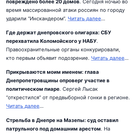
повреждено более 20 домов
. Сегодня ночью во
время массированной атаки россиян по городу
ударили “Инскандером”.
Читать далее
…
Где держат днепровского олигарха: СБУ
перехватила Коломойского у НАБУ
.
Правоохранительные органы конкурировали,
кто первым объявит подозрение.
Читать далее
…
Прикрываются моим именем: глава
Днепропетровщины опроверг участие в
политическом пиаре
. Сергей Лысак
“открестился” от предвыборной гонки в регионе.
Читать далее
…
Стрельба в Днепре на Мазепы: суд оставил
патрульного под домашним арестом
. На