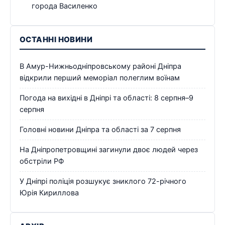
города Василенко
ОСТАННІ НОВИНИ
В Амур-Нижньодніпровському районі Дніпра
відкрили перший меморіал полеглим воїнам
Погода на вихідні в Дніпрі та області: 8 серпня–9
серпня
Головні новини Дніпра та області за 7 серпня
На Дніпропетровщині загинули двоє людей через
обстріли РФ
У Дніпрі поліція розшукує зниклого 72-річного
Юрія Кириллова