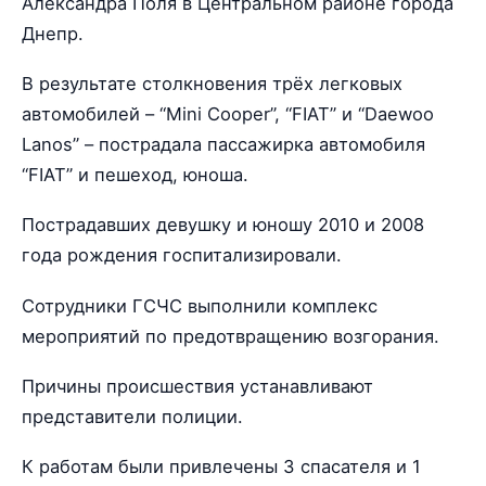
Александра Поля в Центральном районе города
Днепр.
В результате столкновения трёх легковых
автомобилей – “Mini Cooper”, “FIAT” и “Daewoo
Lanos” – пострадала пассажирка автомобиля
“FIAT” и пешеход, юноша.
Пострадавших девушку и юношу 2010 и 2008
года рождения госпитализировали.
Сотрудники ГСЧС выполнили комплекс
мероприятий по предотвращению возгорания.
Причины происшествия устанавливают
представители полиции.
К работам были привлечены 3 спасателя и 1