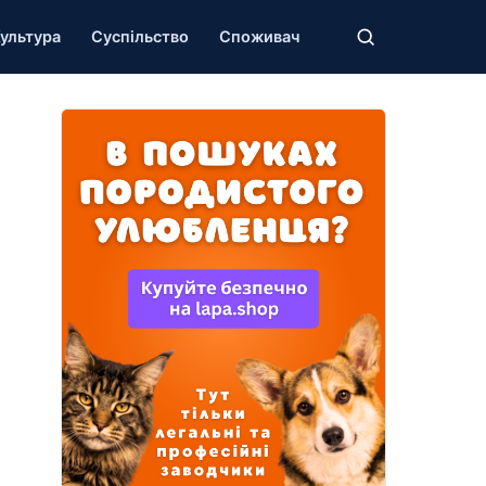
ультура
Суспільство
Споживач