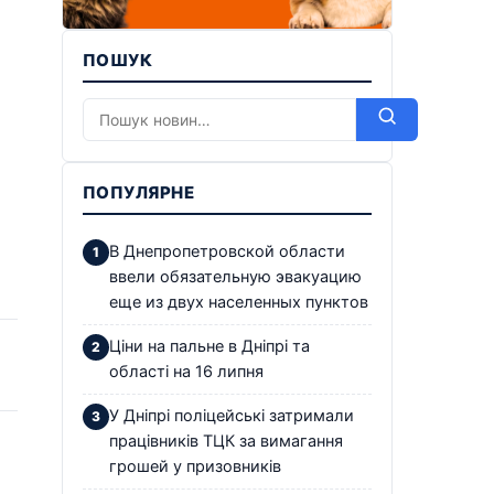
ПОШУК
ПОПУЛЯРНЕ
В Днепропетровской области
ввели обязательную эвакуацию
еще из двух населенных пунктов
Ціни на пальне в Дніпрі та
області на 16 липня
У Дніпрі поліцейські затримали
працівників ТЦК за вимагання
грошей у призовників