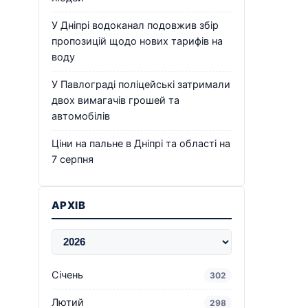
У Дніпрі водоканал подовжив збір
пропозицій щодо нових тарифів на
воду
У Павлограді поліцейські затримали
двох вимагачів грошей та
автомобілів
Ціни на пальне в Дніпрі та області на
7 серпня
АРХІВ
Січень
302
Лютий
298