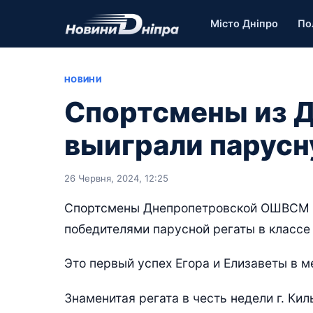
Місто Дніпро
По
НОВИНИ
Спортсмены из 
выиграли парусн
26 Червня, 2024, 12:25
Спортсмены Днепропетровской ОШВСМ Е
победителями парусной регаты в классе 
Это первый успех Егора и Елизаветы в 
Знаменитая регата в честь недели г. Ки