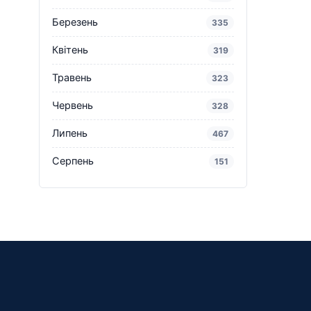
Березень
335
Квітень
319
Травень
323
Червень
328
Липень
467
Серпень
151