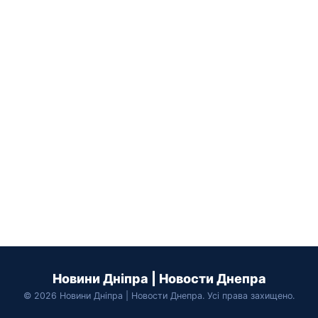
Новини Дніпра | Новости Днепра
© 2026 Новини Дніпра | Новости Днепра. Усі права захищено.