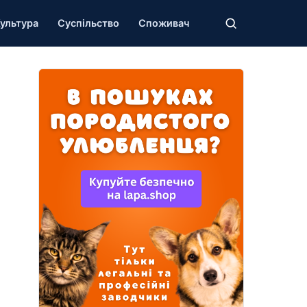
ультура
Суспільство
Споживач