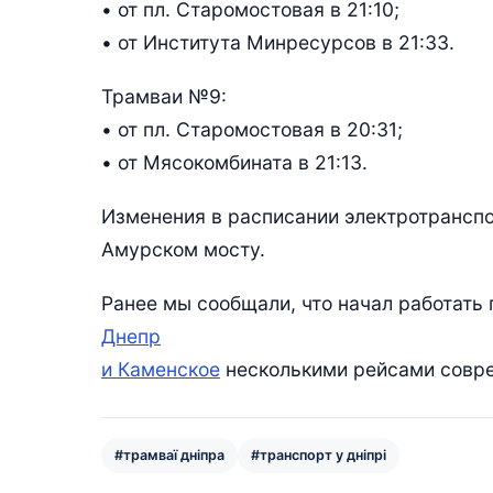
• от пл. Старомостовая в 21:10;
• от Института Минресурсов в 21:33.
Трамваи №9:
• от пл. Старомостовая в 20:31;
• от Мясокомбината в 21:13.
Изменения в расписании электротранспо
Амурском мосту.
Ранее мы сообщали, что начал работать 
Днепр
и Каменское
несколькими рейсами совре
#трамваї дніпра
#транспорт у дніпрі