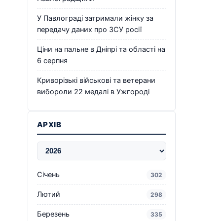
У Павлограді затримали жінку за
передачу даних про ЗСУ росії
Ціни на пальне в Дніпрі та області на
6 серпня
Криворізькі військові та ветерани
вибороли 22 медалі в Ужгороді
АРХІВ
Січень
302
Лютий
298
Березень
335