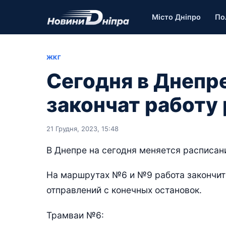
Місто Дніпро
По
ЖКГ
Сегодня в Днепр
закончат работу
21 Грудня, 2023, 15:48
В Днепре на сегодня меняется расписан
На маршрутах №6 и №9 работа закончит
отправлений с конечных остановок.
Трамваи №6: