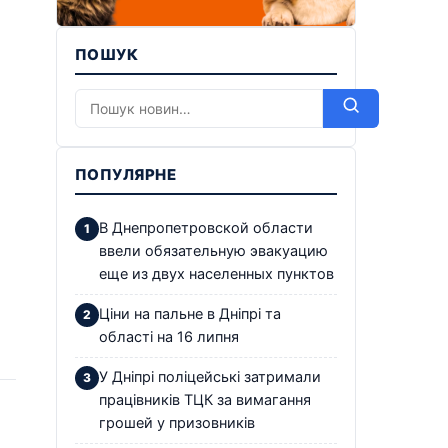
ПОШУК
ПОПУЛЯРНЕ
В Днепропетровской области
ввели обязательную эвакуацию
еще из двух населенных пунктов
Ціни на пальне в Дніпрі та
області на 16 липня
У Дніпрі поліцейські затримали
працівників ТЦК за вимагання
грошей у призовників