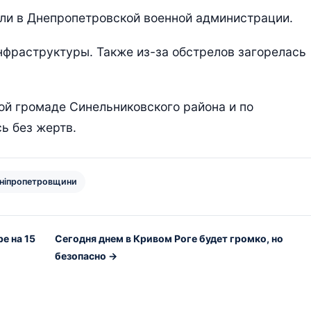
или в Днепропетровской военной администрации.
фраструктуры. Также из-за обстрелов загорелась
й громаде Синельниковского района и по
ь без жертв.
дніпропетровщини
е на 15
Cегодня днем в Кривом Роге будет громко, но
безопасно →