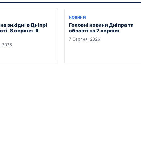
Я
НОВИНИ
на вихідні в Дніпрі
Головні новини Дніпра та
сті: 8 серпня–9
області за 7 серпня
7 Серпня, 2026
, 2026