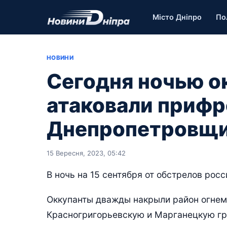
Місто Дніпро
По
НОВИНИ
Сегодня ночью 
атаковали прифр
Днепропетровщ
15 Вересня, 2023, 05:42
В ночь на 15 сентября от обстрелов рос
Оккупанты дважды накрыли район огнем
Красногригорьевскую и Марганецкую г