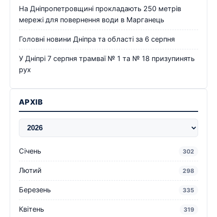
На Дніпропетровщині прокладають 250 метрів
мережі для повернення води в Марганець
Головні новини Дніпра та області за 6 серпня
У Дніпрі 7 серпня трамваї № 1 та № 18 призупинять
рух
АРХІВ
Січень
302
Лютий
298
Березень
335
Квітень
319