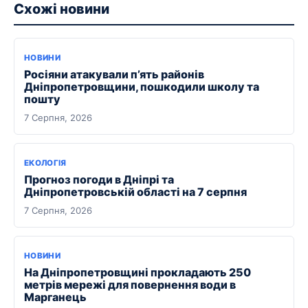
Схожі новини
НОВИНИ
Росіяни атакували п’ять районів
Дніпропетровщини, пошкодили школу та
пошту
7 Серпня, 2026
ЕКОЛОГІЯ
Прогноз погоди в Дніпрі та
Дніпропетровській області на 7 серпня
7 Серпня, 2026
НОВИНИ
На Дніпропетровщині прокладають 250
метрів мережі для повернення води в
Марганець