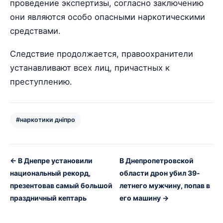
проведение экспертизы, согласно заключению
они являются особо опасными наркотическими
средствами.
Следствие продолжается, правоохранители
устанавливают всех лиц, причастных к
преступлению.
#наркотики дніпро
← В Днепре установили
В Днепропетровской
национальный рекорд,
области дрон убил 39-
презентовав самый большой
летнего мужчину, попав в
праздничный кептарь
его машину →