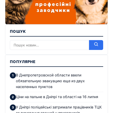
ПОШУК
ПОПУЛЯРНЕ
В Днепропетровской области ввели
обязательную эвакуацию еще из двух
населенных пунктов
Ціни на пальне в Дніпрі та області на 16 липня
У Дніпрі поліцейські затримали працівників ТЦК
за вимагання грошей у призовників