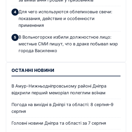
Для чего используются облепиховые свечи:
показания, действие и особенности
применения
В Вольногорске избили должностное лицо:
местные СМИ пишут, что в драке побывал мэр
города Василенко
ОСТАННІ НОВИНИ
В Амур-Нижньодніпровському районі Дніпра
відкрили перший меморіал полеглим воїнам
Погода на вихідні в Дніпрі та області: 8 серпня–9
серпня
Головні новини Дніпра та області за 7 серпня