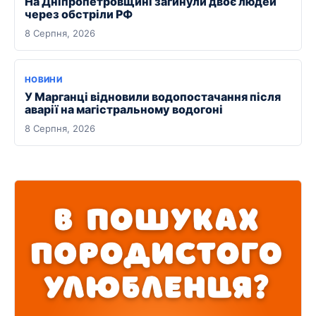
На Дніпропетровщині загинули двоє людей
через обстріли РФ
8 Серпня, 2026
НОВИНИ
У Марганці відновили водопостачання після
аварії на магістральному водогоні
8 Серпня, 2026