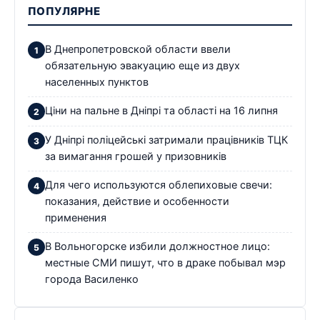
ПОПУЛЯРНЕ
В Днепропетровской области ввели
обязательную эвакуацию еще из двух
населенных пунктов
Ціни на пальне в Дніпрі та області на 16 липня
У Дніпрі поліцейські затримали працівників ТЦК
за вимагання грошей у призовників
Для чего используются облепиховые свечи:
показания, действие и особенности
применения
В Вольногорске избили должностное лицо:
местные СМИ пишут, что в драке побывал мэр
города Василенко