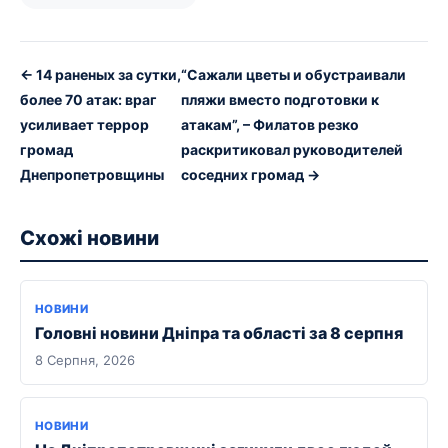
← 14 раненых за сутки,
“Сажали цветы и обустраивали
более 70 атак: враг
пляжи вместо подготовки к
усиливает террор
атакам”, – Филатов резко
громад
раскритиковал руководителей
Днепропетровщины
соседних громад →
Схожі новини
НОВИНИ
Головні новини Дніпра та області за 8 серпня
8 Серпня, 2026
НОВИНИ