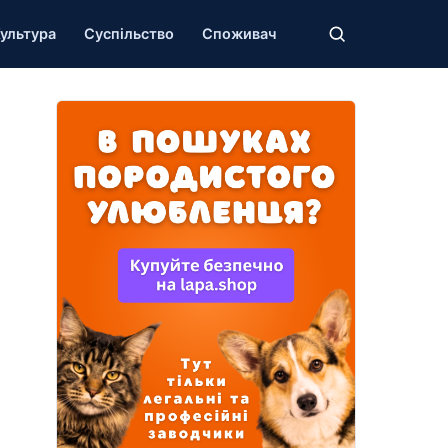
ультура
Суспільство
Споживач