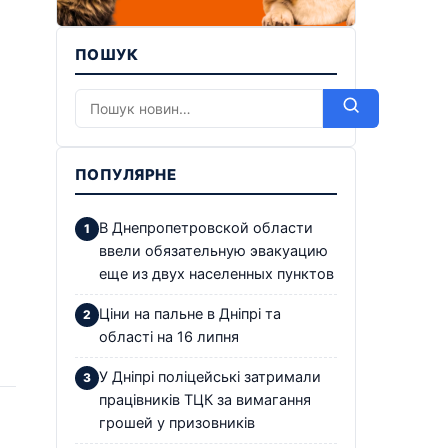
ПОШУК
ПОПУЛЯРНЕ
В Днепропетровской области
ввели обязательную эвакуацию
еще из двух населенных пунктов
Ціни на пальне в Дніпрі та
області на 16 липня
У Дніпрі поліцейські затримали
працівників ТЦК за вимагання
грошей у призовників