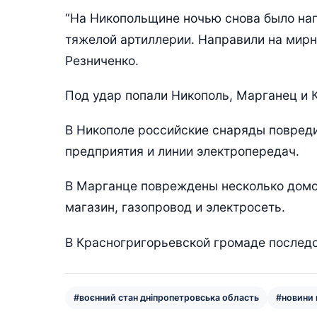
“На Никопольщине ночью снова было на
тяжелой артиллерии. Направили на мирны
Резниченко.
Под удар попали Никополь, Марганец и 
В Никополе российские снаряды повреди
предприятия и линии электропередач.
В Марганце повреждены несколько домо
магазин, газопровод и электросеть.
В Красногригорьевской громаде последс
#воєнний стан дніпропетровська область
#новини 