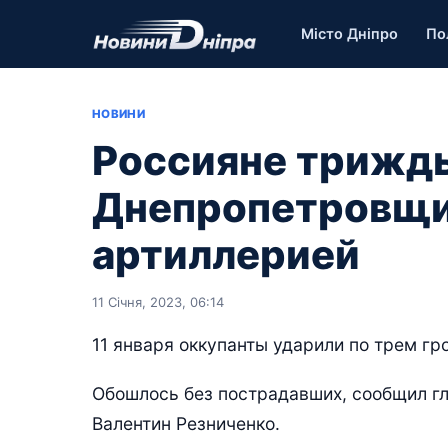
Місто Дніпро
По
НОВИНИ
Россияне трижды
Днепропетровщи
артиллерией
11 Січня, 2023, 06:14
11 января оккупанты ударили по трем г
Обошлось без пострадавших, сообщил г
Валентин Резниченко.