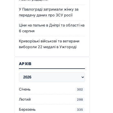
У Павлограді затримали жінку за
передачу даних про ЗСУ росії
Ціни на пальне в Дніпрі та області на
6 серпня
Криворізькі військові та ветерани
вибороли 22 медалі в Ужгороді
АРХІВ
Січень
302
Лютий
298
Березень
335