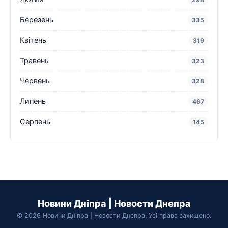
Березень
335
Квітень
319
Травень
323
Червень
328
Липень
467
Серпень
145
Новини Дніпра | Новости Днепра
© 2026 Новини Дніпра | Новости Днепра. Усі права захищено.