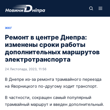
ЖКГ
Ремонт в центре Днепра:
изменены сроки работы
дополнительных маршрутов
электротранспорта
24 Листопада, 2023, 11:56
В Днепре из-за ремонта трамвайного переезда
на Яворницкого по-другому ходит транспорт.
В частности, сокращен самый популярный
трамвайный маршрут и введен дополнительный.