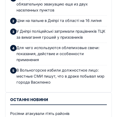
обязательную эвакуацию еще из двух
населенных пунктов
Ціни на пальне в Дніпрі та області на 16 липня
У Дніпрі поліцейські затримали працівників ТЦК
за вимагання грошей у призовників
Для чего используются облепиховые свечи:
показания, действие и особенности
применения
В Вольногорске избили должностное лицо:
местные СМИ пишут, что в драке побывал мэр
города Василенко
ОСТАННІ НОВИНИ
Росіяни атакували п’ять районів