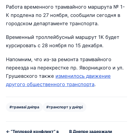
Работа временного трамвайного маршрута № 1-
К продлена по 27 ноября, сообщили сегодня в
городском департаменте транспорта.
Временный троллейбусный маршрут 1К будет
курсировать с 28 ноября по 15 декабря.
Напомним, что из-за ремонта трамвайного
переезда на перекрестке пр. Яворницкого и ул.
Грушевского также
изменилось движение
другого общественного транспорта
.
#трамваї дніпра
#транспорт у дніпрі
← “Тепловой конфликт” в
В Днепре задержали