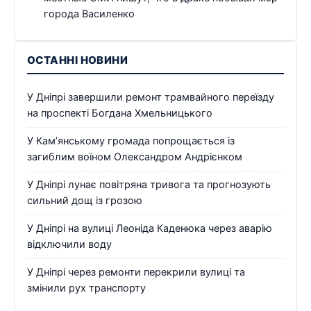
города Василенко
ОСТАННІ НОВИНИ
У Дніпрі завершили ремонт трамвайного переїзду
на проспекті Богдана Хмельницького
У Кам’янському громада попрощається із
загиблим воїном Олександром Андрієнком
У Дніпрі лунає повітряна тривога та прогнозують
сильний дощ із грозою
У Дніпрі на вулиці Леоніда Каденюка через аварію
відключили воду
У Дніпрі через ремонти перекрили вулиці та
змінили рух транспорту