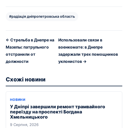
#радіація дніпропетровська область
← Стрельба в Днепре на
Использовали связи в
Мазепы: патрульного
военкомате: в Днепре
отстранили от
задержали трех помощников
должности
уклонистов →
Схожі новини
НОВИНИ
У Дніпрі завершили ремонт трамвайного
переїзду на проспекті Богдана
Хмельницького
9 Серпня, 2026