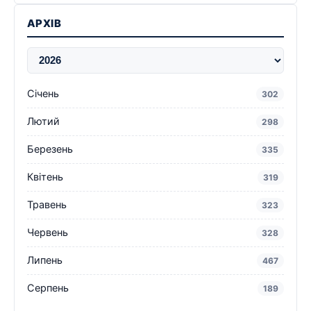
АРХІВ
Січень
302
Лютий
298
Березень
335
Квітень
319
Травень
323
Червень
328
Липень
467
Серпень
189