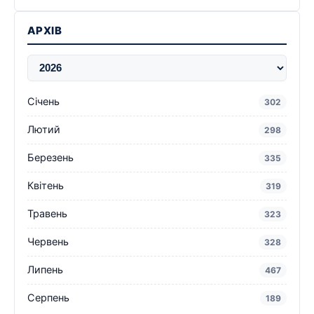
АРХІВ
Січень
302
Лютий
298
Березень
335
Квітень
319
Травень
323
Червень
328
Липень
467
Серпень
189