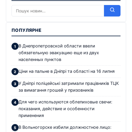
ПОПУЛЯРНЕ
В Днепропетровской области ввели
обязательную эвакуацию еще из двух
населенных пунктов
Ціни на пальне в Дніпрі та області на 16 липня
У Дніпрі поліцейські затримали працівників ТЦК
за вимагання грошей у призовників
Для чего используются облепиховые свечи:
показания, действие и особенности
применения
В Вольногорске избили должностное лицо: