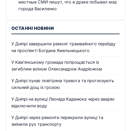
местные СМИ пишут, что в драке побывал мэр
города Василенко
ОСТАННІ НОВИНИ
У Дніпрі завершили ремонт трамвайного переїзду
на проспекті Богдана Хмельницького
У Кам’янському громада попрощається із
загиблим воїном Олександром Андрієнком
У Дніпрі лунає повітряна тривога та прогнозують
сильний дощ із грозою
У Дніпрі на вулиці Леоніда Каденюка через аварію
відключили воду
У Дніпрі через ремонти перекрили вулиці та
змінили рух транспорту