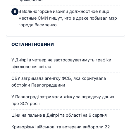
В Вольногорске избили должностное лицо:
местные СМИ пишут, что в драке побывал мэр
города Василенко
ОСТАННІ НОВИНИ
У Дніпрі в четвер не застосовуватимуть графіки
відключення світла
СБУ затримала агентку ФСБ, яка коригувала
обстріли Павлоградщини
У Павлограді затримали жінку за передачу даних
про ЗСУ росії
Ціни на пальне в Дніпрі та області на 6 серпня
Криворізькі військові та ветерани вибороли 22