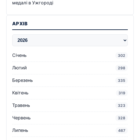
медалі в Ужгороді
АРХІВ
Січень
302
Лютий
298
Березень
335
Квітень
319
Травень
323
Червень
328
Липень
467