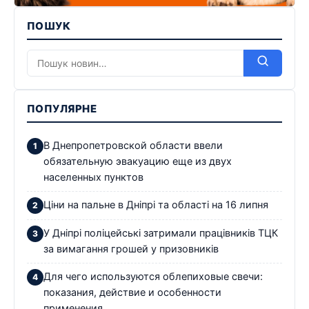
ПОШУК
ПОПУЛЯРНЕ
В Днепропетровской области ввели
обязательную эвакуацию еще из двух
населенных пунктов
Ціни на пальне в Дніпрі та області на 16 липня
У Дніпрі поліцейські затримали працівників ТЦК
за вимагання грошей у призовників
Для чего используются облепиховые свечи:
показания, действие и особенности
применения