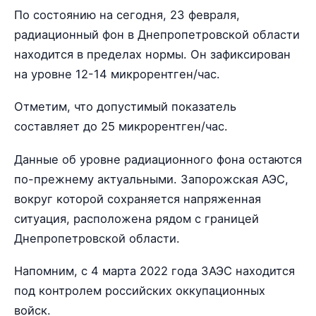
По состоянию на сегодня, 23 февраля,
радиационный фон в Днепропетровской области
находится в пределах нормы. Он зафиксирован
на уровне 12-14 микрорентген/час.
Отметим, что допустимый показатель
составляет до 25 микрорентген/час.
Данные об уровне радиационного фона остаются
по-прежнему актуальными. Запорожская АЭС,
вокруг которой сохраняется напряженная
ситуация, расположена рядом с границей
Днепропетровской области.
Напомним, с 4 марта 2022 года ЗАЭС находится
под контролем российских оккупационных
войск.