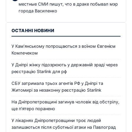
местные СМИ пишут, что в драке побывал мэр
города Василенко
ОСТАННІ НОВИНИ
У Кам’янському попрощаються з воїном Євгенієм
Комлечеком
У Дніпрі жінку підозрюють у державній зраді через
реєстрацію Starlink для рф
СБУ затримала трьох агентів РФ у Дніпрі та
Житомирі за незаконну реєстрацію Starlink
На Дніпропетровщині загинув чоловік від обстрілу,
ще п’ятеро поранено
У лікарнях Дніпропетровщини троє людей
залишаються після суботньої атаки на Павлоград