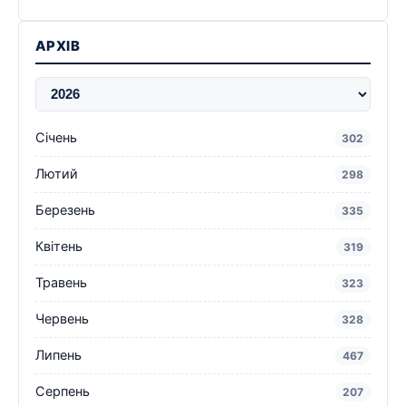
АРХІВ
Січень
302
Лютий
298
Березень
335
Квітень
319
Травень
323
Червень
328
Липень
467
Серпень
207