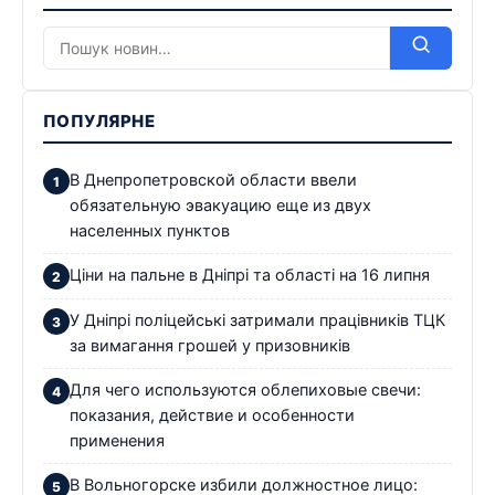
ПОПУЛЯРНЕ
В Днепропетровской области ввели
обязательную эвакуацию еще из двух
населенных пунктов
Ціни на пальне в Дніпрі та області на 16 липня
У Дніпрі поліцейські затримали працівників ТЦК
за вимагання грошей у призовників
Для чего используются облепиховые свечи:
показания, действие и особенности
применения
В Вольногорске избили должностное лицо: