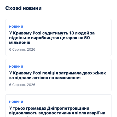
Схожі новини
НОВИНИ
У Кривому Розі судитимуть 13 людей за
підпільне виробництво цигарок на 50
мільйонів
6 Серпня, 2026
НОВИНИ
У Кривому Розі поліція затримала двох жінок
за підпали автівок на замовлення
6 Серпня, 2026
НОВИНИ
У трьох громадах Дніпропетровщини
відновлюють водопостачання після аварії на