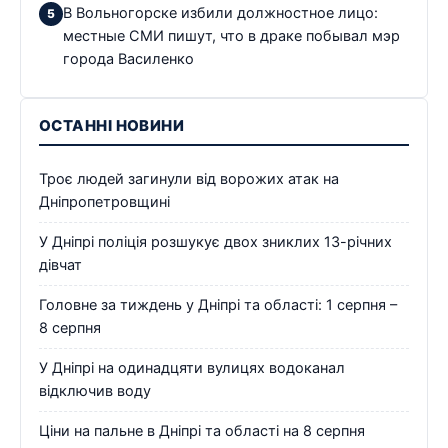
В Вольногорске избили должностное лицо:
местные СМИ пишут, что в драке побывал мэр
города Василенко
ОСТАННІ НОВИНИ
Троє людей загинули від ворожих атак на
Дніпропетровщині
У Дніпрі поліція розшукує двох зниклих 13-річних
дівчат
Головне за тиждень у Дніпрі та області: 1 серпня –
8 серпня
У Дніпрі на одинадцяти вулицях водоканал
відключив воду
Ціни на пальне в Дніпрі та області на 8 серпня