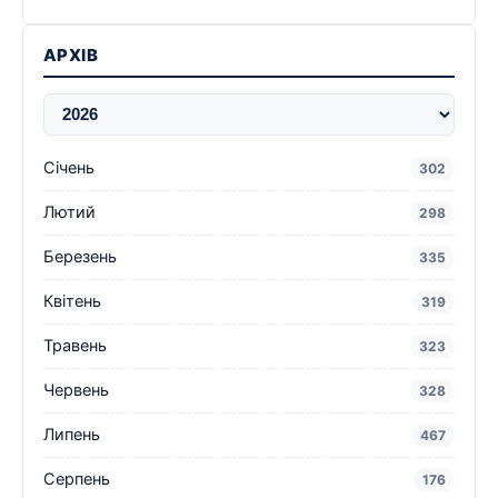
АРХІВ
Січень
302
Лютий
298
Березень
335
Квітень
319
Травень
323
Червень
328
Липень
467
Серпень
176