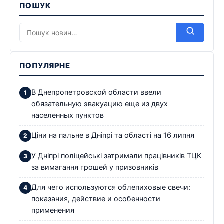
ПОШУК
ПОПУЛЯРНЕ
В Днепропетровской области ввели
обязательную эвакуацию еще из двух
населенных пунктов
Ціни на пальне в Дніпрі та області на 16 липня
У Дніпрі поліцейські затримали працівників ТЦК
за вимагання грошей у призовників
Для чего используются облепиховые свечи:
показания, действие и особенности
применения