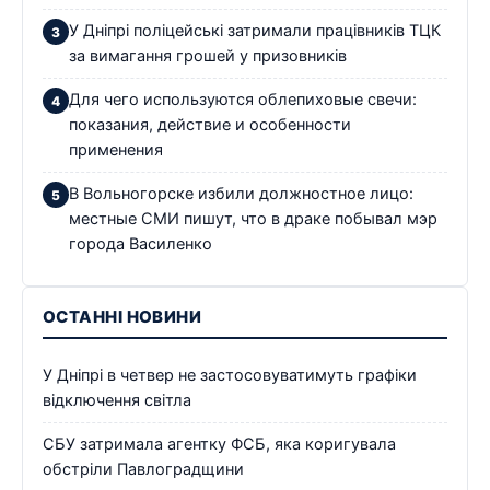
У Дніпрі поліцейські затримали працівників ТЦК
за вимагання грошей у призовників
Для чего используются облепиховые свечи:
показания, действие и особенности
применения
В Вольногорске избили должностное лицо:
местные СМИ пишут, что в драке побывал мэр
города Василенко
ОСТАННІ НОВИНИ
У Дніпрі в четвер не застосовуватимуть графіки
відключення світла
СБУ затримала агентку ФСБ, яка коригувала
обстріли Павлоградщини