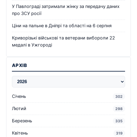
У Павлограді затримали жінку за передачу даних
про ЗСУ росії
Ціни на пальне в Дніпрі та області на 6 серпня
Криворізькі військові та ветерани вибороли 22
медалі в Ужгороді
АРХІВ
Січень
302
Лютий
298
Березень
335
Квітень
319