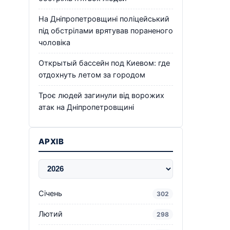
На Дніпропетровщині поліцейський
під обстрілами врятував пораненого
чоловіка
Открытый бассейн под Киевом: где
отдохнуть летом за городом
Троє людей загинули від ворожих
атак на Дніпропетровщині
АРХІВ
Січень
302
Лютий
298