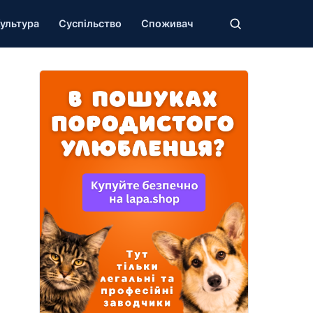
ультура
Суспільство
Споживач