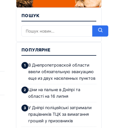
ПОШУК
ПОПУЛЯРНЕ
В Днепропетровской области
ввели обязательную эвакуацию
еще из двух населенных пунктов
Ціни на пальне в Дніпрі та
області на 16 липня
У Дніпрі поліцейські затримали
працівників ТЦК за вимагання
грошей у призовників