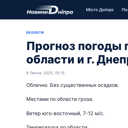
Місто Дніпро
По
ЕКОЛОГІЯ
Прогноз погоды 
области и г. Днеп
8 Липня, 2025, 05:15
Облачно. Без существенных осадков.
Местами по области гроза.
Ветер юго-восточный, 7-12 м/с.
Температура по области: