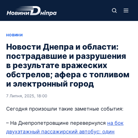
НОВИНИ
Новости Днепра и области:
пострадавшие и разрушения
в результате вражеских
обстрелов; афера с топливом
и электронный город
7 Липня, 2025, 18:00
Сегодня произошли такие заметные события:
– На Днепропетровщине перевернулся
на бок
двухэтажный пассажирский автобус: один