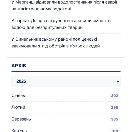
У Марганці відновили водопостачання після аварії
на магістральному водогоні
У парках Дніпра патрульні встановили ємності з
водою для безпритульних тварин
У Синельниківському районі поліцейські
евакуювали з-під обстрілів п’ятьох людей
АРХІВ
Січень
302
Лютий
298
Березень
335
Квітень
319