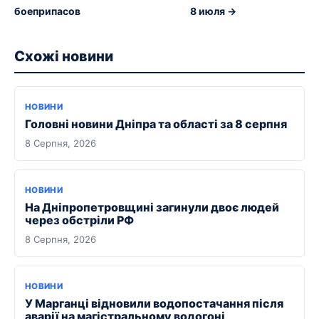
боеприпасов
8 июля →
Схожі новини
НОВИНИ
Головні новини Дніпра та області за 8 серпня
8 Серпня, 2026
НОВИНИ
На Дніпропетровщині загинули двоє людей
через обстріли РФ
8 Серпня, 2026
НОВИНИ
У Марганці відновили водопостачання після
аварії на магістральному водогоні