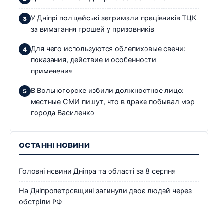
У Дніпрі поліцейські затримали працівників ТЦК
за вимагання грошей у призовників
Для чего используются облепиховые свечи:
показания, действие и особенности
применения
В Вольногорске избили должностное лицо:
местные СМИ пишут, что в драке побывал мэр
города Василенко
ОСТАННІ НОВИНИ
Головні новини Дніпра та області за 8 серпня
На Дніпропетровщині загинули двоє людей через
обстріли РФ