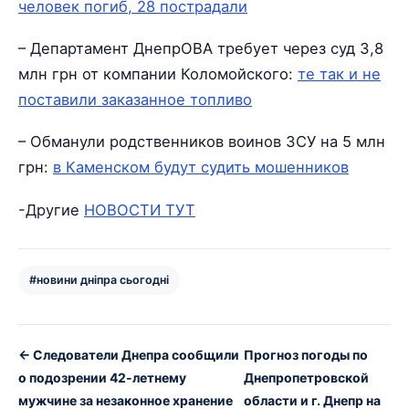
человек погиб, 28 пострадали
– Департамент ДнепрОВА требует через суд 3,8
млн грн от компании Коломойского:
те так и не
поставили заказанное топливо
– Обманули родственников воинов ЗСУ на 5 млн
грн:
в Каменском будут судить мошенников
-Другие
НОВОСТИ ТУТ
#новини дніпра сьогодні
← Следователи Днепра сообщили
Прогноз погоды по
о подозрении 42-летнему
Днепропетровской
мужчине за незаконное хранение
области и г. Днепр на