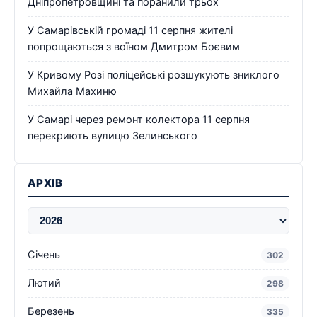
Дніпропетровщині та поранили трьох
У Самарівській громаді 11 серпня жителі
попрощаються з воїном Дмитром Боєвим
У Кривому Розі поліцейські розшукують зниклого
Михайла Махиню
У Самарі через ремонт колектора 11 серпня
перекриють вулицю Зелинського
АРХІВ
Січень
302
Лютий
298
Березень
335