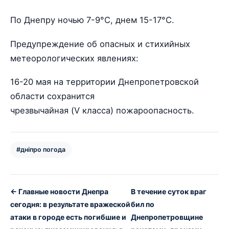
По Днепру ночью 7-9°С, днем 15-17°С.
Предупреждение об опасных и стихийных
метеорологических явлениях:
16-20 мая на территории Днепропетровской
области сохранится
чрезвычайная (V класса) пожароопасность.
#дніпро погода
← Главные новости Днепра
В течение суток враг
сегодня: в результате вражеской
бил по
атаки в городе есть погибшие и
Днепропетровщине