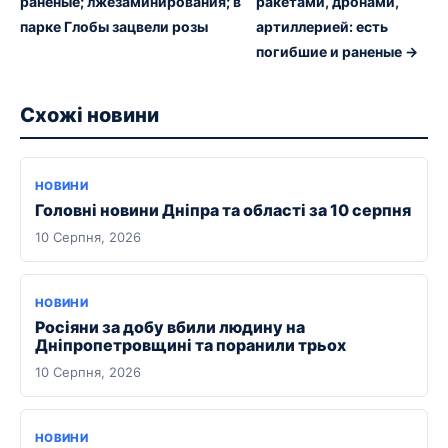
раненые; лжезаминирования; в
ракетами, дронами,
парке Глобы зацвели розы
артиллерией: есть
погибшие и раненые →
Схожі новини
НОВИНИ
Головні новини Дніпра та області за 10 серпня
10 Серпня, 2026
НОВИНИ
Росіяни за добу вбили людину на
Дніпропетровщині та поранили трьох
10 Серпня, 2026
НОВИНИ