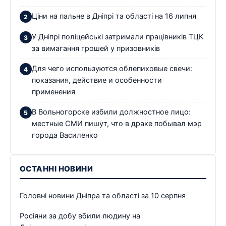
Ціни на пальне в Дніпрі та області на 16 липня
У Дніпрі поліцейські затримали працівників ТЦК
за вимагання грошей у призовників
Для чего используются облепиховые свечи:
показания, действие и особенности
применения
В Вольногорске избили должностное лицо:
местные СМИ пишут, что в драке побывал мэр
города Василенко
ОСТАННІ НОВИНИ
Головні новини Дніпра та області за 10 серпня
Росіяни за добу вбили людину на