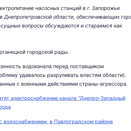
ктропитание насосных станций в г. Запорожье
в Днепропетровской области, обеспечивающих гор
насущные вопросы обсуждаются и стараемся как
рганецкой городской рады.
женность водоканала перед поставщиком
облему удавалось разруливать властям области).
язанные с военными действиями страны-агрессора.
тят электроснабжение канала “Днепро-Западный
рода
с водоснабжением, в Павлоградском районе