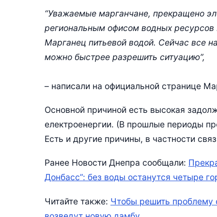
“Уважаемые марганчане, прекращено эле
региональным офисом водных ресурсов 
Марганец питьевой водой. Сейчас все 
можно быстрее разрешить ситуацию”,
– написали на официальной странице Ма
Основной причиной есть высокая задол
електроенергии. (В прошлые периоды пр
Есть и другие причины, в частности св
Ранее Новости Днепра сообщали:
Прекра
Донбасс”: без воды останутся четыре го
Читайте также:
Чтобы решить проблему 
возведут новую дамбу