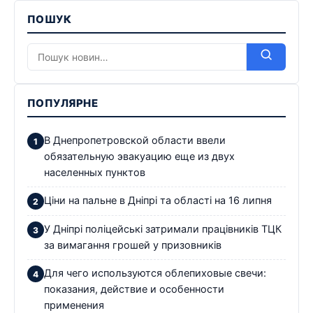
ПОШУК
ПОПУЛЯРНЕ
В Днепропетровской области ввели
обязательную эвакуацию еще из двух
населенных пунктов
Ціни на пальне в Дніпрі та області на 16 липня
У Дніпрі поліцейські затримали працівників ТЦК
за вимагання грошей у призовників
Для чего используются облепиховые свечи:
показания, действие и особенности
применения