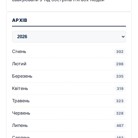
АРХІВ
Січень
302
Лютий
298
Березень
335
Квітень
319
Травень
323
Червень
328
Липень
467
Серпень
183