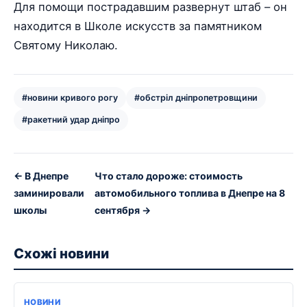
Для помощи пострадавшим развернут штаб – он
находится в Школе искусств за памятником
Святому Николаю.
#новини кривого рогу
#обстріл дніпропетровщини
#ракетний удар дніпро
← В Днепре
Что стало дороже: стоимость
заминировали
автомобильного топлива в Днепре на 8
школы
сентября →
Схожі новини
НОВИНИ