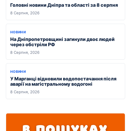
Головні новини Дніпра та області за 8 серпня
8 Серпня, 2026
НОВИНИ
На Дніпропетровщині загинули двоє людей
через обстріли РФ
8 Серпня, 2026
НОВИНИ
У Марганці відновили водопостачання після
аварії на магістральному водогоні
8 Серпня, 2026