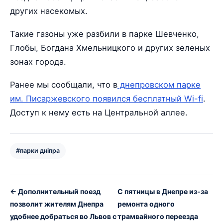
других насекомых.
Такие газоны уже разбили в парке Шевченко,
Глобы, Богдана Хмельницкого и других зеленых
зонах города.
Ранее мы сообщали, что в
днепровском парке
им. Писаржевского появился бесплатный Wi-fi
.
Доступ к нему есть на Центральной аллее.
#парки дніпра
← Дополнительный поезд
С пятницы в Днепре из-за
позволит жителям Днепра
ремонта одного
удобнее добраться во Львов с
трамвайного переезда