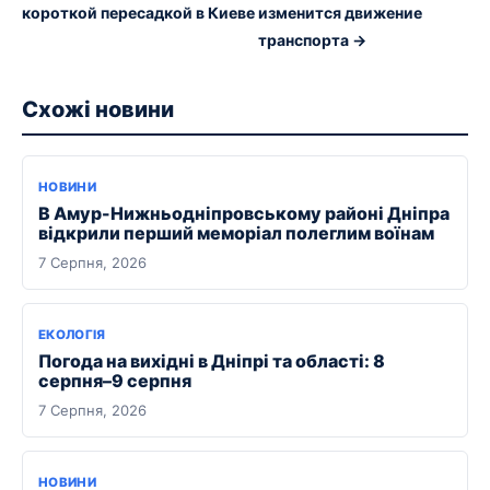
короткой пересадкой в Киеве
изменится движение
транспорта →
Схожі новини
НОВИНИ
В Амур-Нижньодніпровському районі Дніпра
відкрили перший меморіал полеглим воїнам
7 Серпня, 2026
ЕКОЛОГІЯ
Погода на вихідні в Дніпрі та області: 8
серпня–9 серпня
7 Серпня, 2026
НОВИНИ