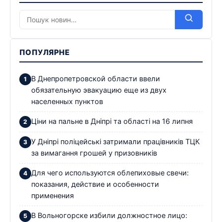
ПОПУЛЯРНЕ
В Днепропетровской области ввели
обязательную эвакуацию еще из двух
населенных пунктов
Ціни на пальне в Дніпрі та області на 16 липня
У Дніпрі поліцейські затримали працівників ТЦК
за вимагання грошей у призовників
Для чего используются облепиховые свечи:
показания, действие и особенности
применения
В Вольногорске избили должностное лицо: