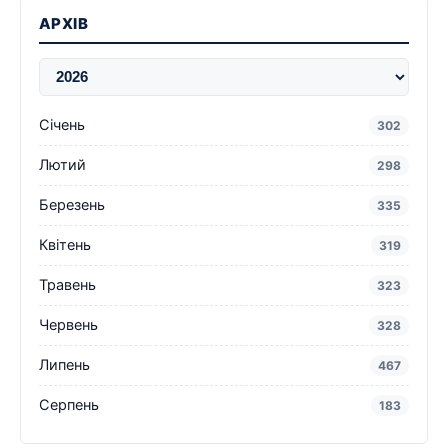
АРХІВ
Січень
302
Лютий
298
Березень
335
Квітень
319
Травень
323
Червень
328
Липень
467
Серпень
183