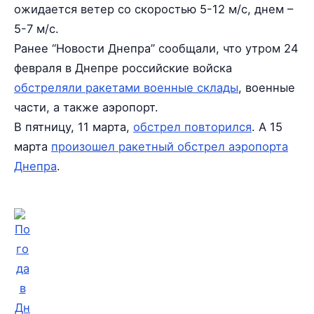
ожидается ветер со скоростью 5-12 м/с, днем –
5-7 м/с.
Ранее “Новости Днепра” сообщали, что утром 24
февраля в Днепре российские войска
обстреляли ракетами военные склады
, военные
части, а также аэропорт.
В пятницу, 11 марта,
обстрел повторился
. А 15
марта
произошел ракетный обстрел аэропорта
Днепра
.