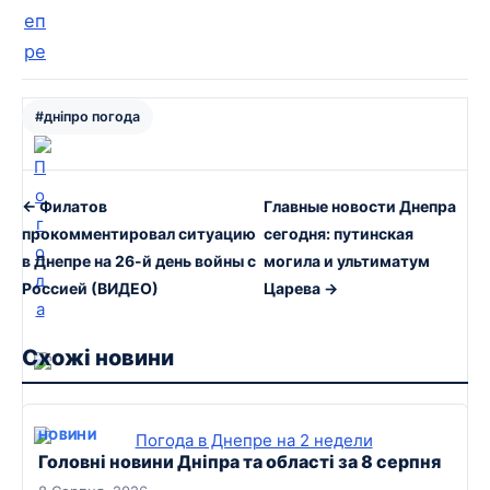
#дніпро погода
← Филатов
Главные новости Днепра
прокомментировал ситуацию
сегодня: путинская
в Днепре на 26-й день войны с
могила и ультиматум
Россией (ВИДЕО)
Царева →
Схожі новини
НОВИНИ
Головні новини Дніпра та області за 8 серпня