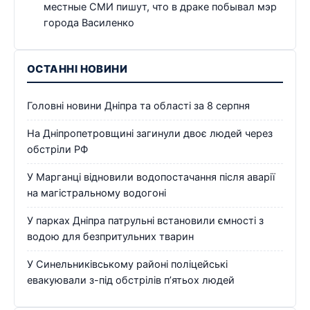
местные СМИ пишут, что в драке побывал мэр
города Василенко
ОСТАННІ НОВИНИ
Головні новини Дніпра та області за 8 серпня
На Дніпропетровщині загинули двоє людей через
обстріли РФ
У Марганці відновили водопостачання після аварії
на магістральному водогоні
У парках Дніпра патрульні встановили ємності з
водою для безпритульних тварин
У Синельниківському районі поліцейські
евакуювали з-під обстрілів п’ятьох людей