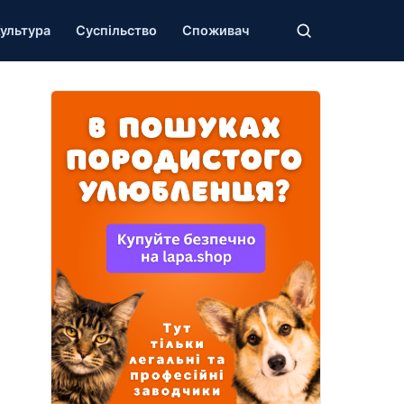
ультура
Суспільство
Споживач