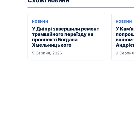
Схожі новини
НОВИНИ
НОВИНИ
У Дніпрі завершили ремонт
У Кам’
трамвайного переїзду на
попрощ
проспекті Богдана
воїном
Хмельницького
Андріє
9 Серпня, 2026
9 Серпня