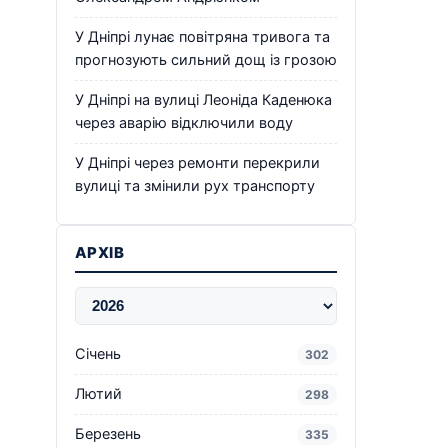
У Дніпрі лунає повітряна тривога та
прогнозують сильний дощ із грозою
У Дніпрі на вулиці Леоніда Каденюка
через аварію відключили воду
У Дніпрі через ремонти перекрили
вулиці та змінили рух транспорту
АРХІВ
Січень
302
Лютий
298
Березень
335