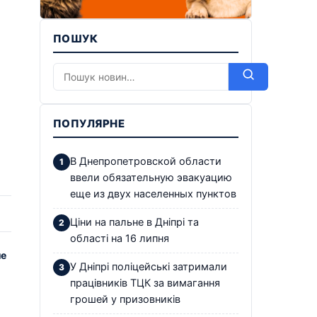
ПОШУК
ПОПУЛЯРНЕ
В Днепропетровской области
ввели обязательную эвакуацию
еще из двух населенных пунктов
Ціни на пальне в Дніпрі та
області на 16 липня
ле
У Дніпрі поліцейські затримали
працівників ТЦК за вимагання
грошей у призовників