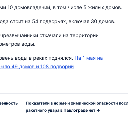
и 10 домовладений, в том числе 5 жилых домов.
ода стоит на 54 подворьях, включая 30 домов.
 чрезвычайники откачали на территории
ометров воды.
овень воды в реках поднялся.
На 1 мая на
ыло 49 домов и 108 подворий
.
твенность
Показатели в норме и химической опасности пос
ракетного удара в Павлограде нет →