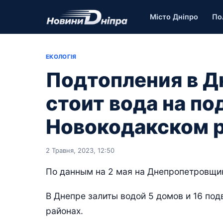
Місто Дніпро
По
ЕКОЛОГІЯ
Подтопления в Д
стоит вода на по
Новокодакском 
2 Травня, 2023, 12:50
По данным на 2 мая на Днепропетровщин
В Днепре залиты водой 5 домов и 16 по
районах.