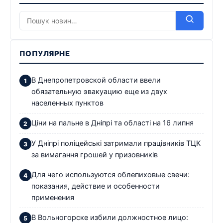
ПОПУЛЯРНЕ
В Днепропетровской области ввели
обязательную эвакуацию еще из двух
населенных пунктов
Ціни на пальне в Дніпрі та області на 16 липня
У Дніпрі поліцейські затримали працівників ТЦК
за вимагання грошей у призовників
Для чего используются облепиховые свечи:
показания, действие и особенности
применения
В Вольногорске избили должностное лицо: