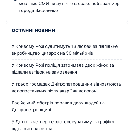
местные СМИ пишут, что в драке побывал мэр
города Василенко
ОСТАННІ НОВИНИ
У Кривому Розі судитимуть 13 людей за підпільне
виробництво цигарок на 50 мільйонів
У Кривому Розі поліція затримала двох жінок за
підпали автівок на замовлення
У трьох громадах Дніпропетровщини відновлюють
водопостачання після аварії на водогоні
Російський обстріл поранив двох людей на
Дніпропетровщині
У Дніпрі в четвер не застосовуватимуть графіки
відключення світла