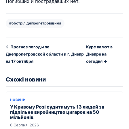
Погибших и пострадавших нет.
#обстріл дніпропетровщини
← Прогноз погоды по
Курс валют в
Днепропетровской области и г. Днепр
Днепре на
на 17 октября
сегодня →
Схожі новини
НОВИНИ
У Кривому Розі судитимуть 13 людей за
підпільне виробництво цигарок на 50
мільйонів
6 Серпня, 2026