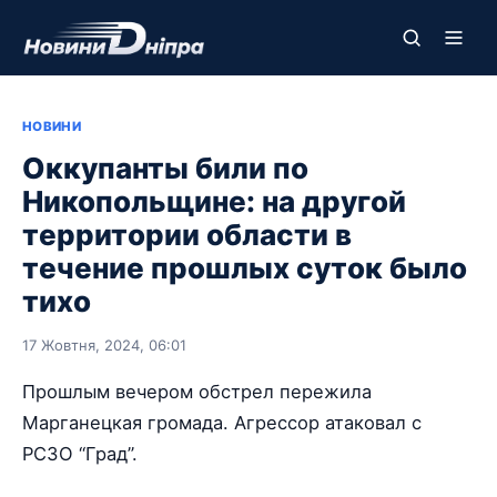
НОВИНИ
Оккупанты били по
Никопольщине: на другой
территории области в
течение прошлых суток было
тихо
17 Жовтня, 2024, 06:01
Прошлым вечером обстрел пережила
Марганецкая громада. Агрессор атаковал с
РСЗО “Град”.