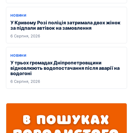
НОВИНИ
У Кривому Розі поліція затримала двох жінок
за підпали автівок на замовлення
6 Серпня, 2026
НОВИНИ
У трьох громадах Дніпропетровщини
відновлюють водопостачання після аварії на
водогоні
6 Серпня, 2026