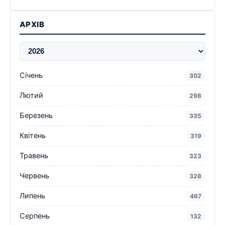
АРХІВ
Січень
302
Лютий
298
Березень
335
Квітень
319
Травень
323
Червень
328
Липень
467
Серпень
132