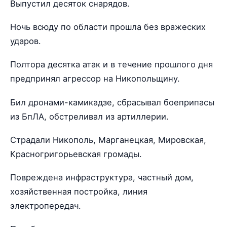
Выпустил десяток снарядов.
Ночь всюду по области прошла без вражеских
ударов.
Полтора десятка атак и в течение прошлого дня
предпринял агрессор на Никопольщину.
Бил дронами-камикадзе, сбрасывал боеприпасы
из БпЛА, обстреливал из артиллерии.
Страдали Никополь, Марганецкая, Мировская,
Красногригорьевская громады.
Повреждена инфраструктура, частный дом,
хозяйственная постройка, линия
электропередач.