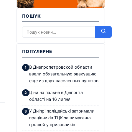
ПОШУК
ПОПУЛЯРНЕ
В Днепропетровской области
ввели обязательную эвакуацию
еще из двух населенных пунктов
Ціни на пальне в Дніпрі та
області на 16 липня
У Дніпрі поліцейські затримали
працівників ТЦК за вимагання
грошей у призовників