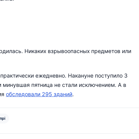
рдилась. Никаких взрывоопасных предметов или
практически ежедневно. Накануне поступило 3
 минувшая пятница не стали исключением. А в
ия
обследовали 295 зданий
.
прі