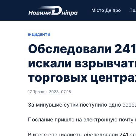
Місто Дніпро
По
ІНЦИДЕНТИ
Обследовали 241
искали взрывчатк
торговых центра
17 Травня, 2023, 07:15
За минувшие сутки поступило одно соо
Послание пришло на электронную почту 
В итоге специалисты обследовали 241 зд