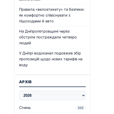
Правила «велоетикету» та безпеки:
як комфортно співіснувати з
пішоходами й авто
На Дніпропетровщині через
обстріли постраждали четверо
людей
У Дніпрі водоканал подовжив збір
пропозицій щодо нових тарифів на
воду
АРХІВ
Січень
302