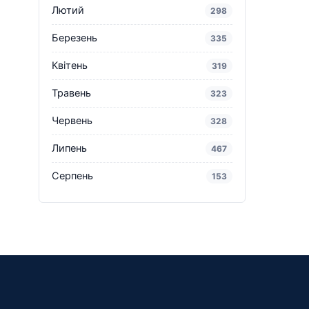
Лютий
298
Березень
335
Квітень
319
Травень
323
Червень
328
Липень
467
Серпень
153