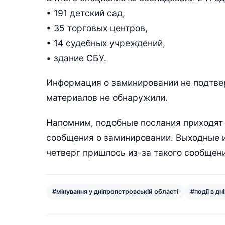
• 191 детский сад,
• 35 торговых центров,
• 14 судебных учреждений,
• здание СБУ.
Информация о заминировании не подтве
материалов не обнаружили.
Напомним, подобные послания приходят 
сообщения о заминировании. Выходные и
четверг пришлось из-за такого сообщен
#мінування у дніпропетровській області
#події в дні