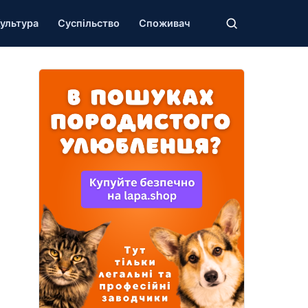
ультура
Суспільство
Споживач