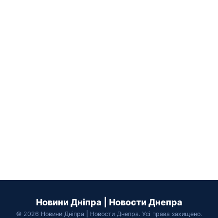
Новини Дніпра | Новости Днепра
© 2026 Новини Дніпра | Новости Днепра. Усі права захищено.