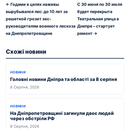
← Годами в целях наживы
С 30 июня по 30 июля
вырубывался лес: до 10 лет за
будет перекрыта
решеткой грозит экс-
Театральная улица в
руководителям военного лесхоза
Днепре – стартует
на Днепропетровщине
ремонт →
Схожі новини
НОВИНИ
Головні новини Дніпра та області за 8 серпня
8 Серпня, 2026
НОВИНИ
На Дніпропетровщині загинули двоє людей
через обстріли РФ
8 Серпня, 2026