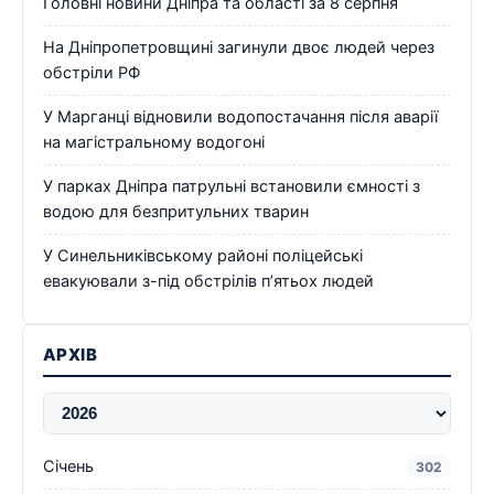
Головні новини Дніпра та області за 8 серпня
На Дніпропетровщині загинули двоє людей через
обстріли РФ
У Марганці відновили водопостачання після аварії
на магістральному водогоні
У парках Дніпра патрульні встановили ємності з
водою для безпритульних тварин
У Синельниківському районі поліцейські
евакуювали з-під обстрілів п’ятьох людей
АРХІВ
Січень
302