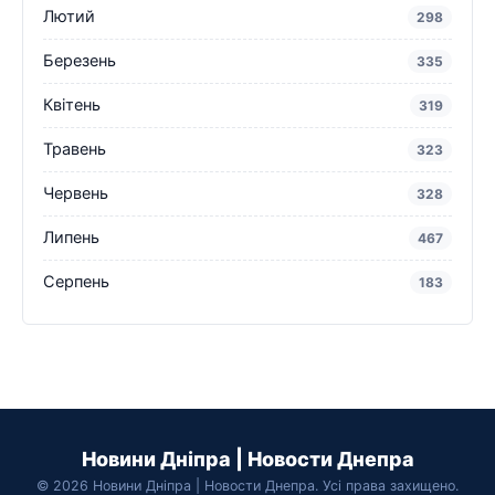
Лютий
298
Березень
335
Квітень
319
Травень
323
Червень
328
Липень
467
Серпень
183
Новини Дніпра | Новости Днепра
© 2026 Новини Дніпра | Новости Днепра. Усі права захищено.