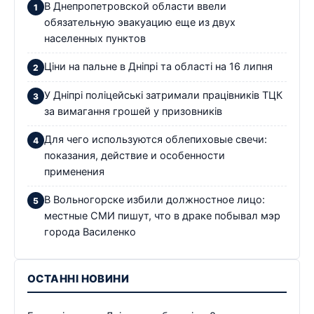
В Днепропетровской области ввели
обязательную эвакуацию еще из двух
населенных пунктов
Ціни на пальне в Дніпрі та області на 16 липня
У Дніпрі поліцейські затримали працівників ТЦК
за вимагання грошей у призовників
Для чего используются облепиховые свечи:
показания, действие и особенности
применения
В Вольногорске избили должностное лицо:
местные СМИ пишут, что в драке побывал мэр
города Василенко
ОСТАННІ НОВИНИ