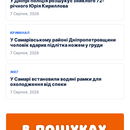
У Дніпрі поліція розшукує зниклого 72-
річного Юрія Кириллова
7 Серпня, 2026
КРИМІНАЛ
У Самарівському районі Дніпропетровщини
чоловік вдарив підлітка ножем у груди
7 Серпня, 2026
ЖКГ
У Самарі встановили водяні рамки для
охолодження від спеки
7 Серпня, 2026