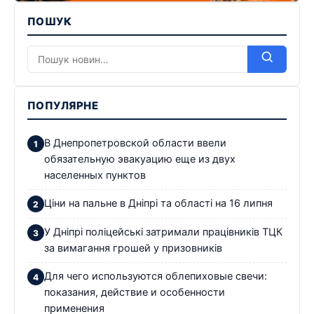
ПОШУК
ПОПУЛЯРНЕ
В Днепропетровской области ввели
обязательную эвакуацию еще из двух
населенных пунктов
Ціни на пальне в Дніпрі та області на 16 липня
У Дніпрі поліцейські затримали працівників ТЦК
за вимагання грошей у призовників
Для чего используются облепиховые свечи:
показания, действие и особенности
применения