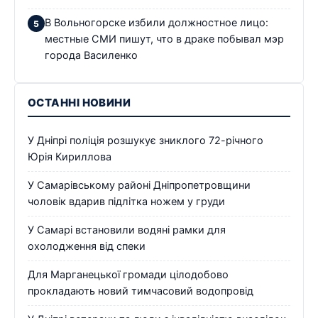
В Вольногорске избили должностное лицо:
местные СМИ пишут, что в драке побывал мэр
города Василенко
ОСТАННІ НОВИНИ
У Дніпрі поліція розшукує зниклого 72-річного
Юрія Кириллова
У Самарівському районі Дніпропетровщини
чоловік вдарив підлітка ножем у груди
У Самарі встановили водяні рамки для
охолодження від спеки
Для Марганецької громади цілодобово
прокладають новий тимчасовий водопровід