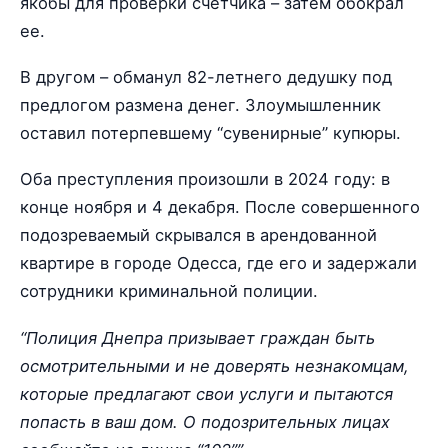
якобы для проверки счетчика – затем обокрал
ее.
В другом – обманул 82-летнего дедушку под
предлогом размена денег. Злоумышленник
оставил потерпевшему “сувенирные” купюры.
Оба преступления произошли в 2024 году: в
конце ноября и 4 декабря. После совершенного
подозреваемый скрывался в арендованной
квартире в городе Одесса, где его и задержали
сотрудники криминальной полиции.
“Полиция Днепра призывает граждан быть
осмотрительными и не доверять незнакомцам,
которые предлагают свои услуги и пытаются
попасть в ваш дом. О подозрительных лицах