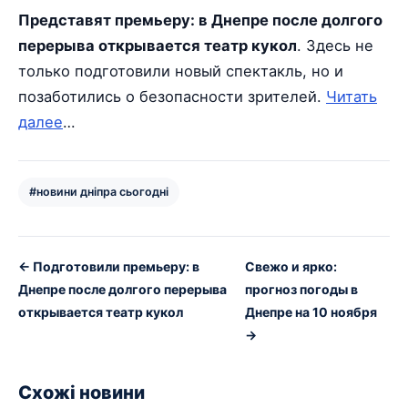
Представят премьеру: в Днепре после долгого
перерыва открывается театр кукол
. Здесь не
только подготовили новый спектакль, но и
позаботились о безопасности зрителей.
Читать
далее
…
#новини дніпра сьогодні
← Подготовили премьеру: в
Свежо и ярко:
Днепре после долгого перерыва
прогноз погоды в
открывается театр кукол
Днепре на 10 ноября
→
Схожі новини