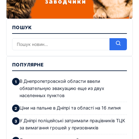
ПОШУК
ПОПУЛЯРНЕ
В Днепропетровской области ввели
обязательную эвакуацию еще из двух
населенных пунктов
Ціни на пальне в Дніпрі та області на 16 липня
У Дніпрі поліцейські затримали працівників ТЦК
за вимагання грошей у призовників