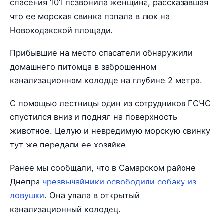
спасения 101 позвонила женщина, рассказавшая
что ее морская свинка попала в люк на
Новокодакской площади.
Прибывшие на место спасатели обнаружили
домашнего питомца в заброшенном
канализационном колодце на глубине 2 метра.
С помощью лестницы один из сотрудников ГСЧС
спустился вниз и поднял на поверхность
животное. Целую и невредимую морскую свинку
тут же передали ее хозяйке.
Ранее мы сообщали, что в Самарском районе
Днепра
чрезвычайники освободили собаку из
ловушки
. Она упала в открытый
канализационный колодец.