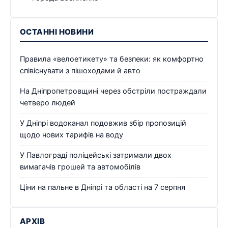
ОСТАННІ НОВИНИ
Правила «велоетикету» та безпеки: як комфортно
співіснувати з пішоходами й авто
На Дніпропетровщині через обстріли постраждали
четверо людей
У Дніпрі водоканал подовжив збір пропозицій
щодо нових тарифів на воду
У Павлограді поліцейські затримали двох
вимагачів грошей та автомобілів
Ціни на пальне в Дніпрі та області на 7 серпня
АРХІВ