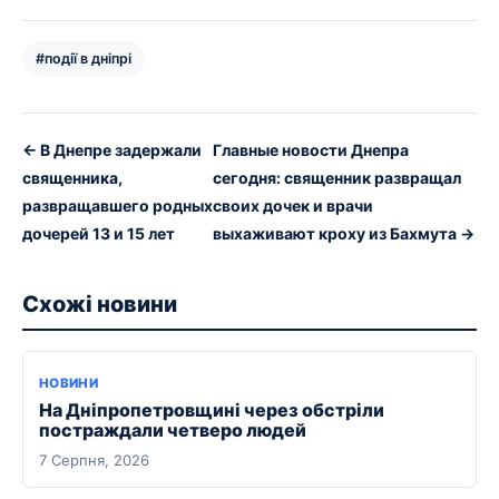
#події в дніпрі
← В Днепре задержали
Главные новости Днепра
священника,
сегодня: священник развращал
развращавшего родных
своих дочек и врачи
дочерей 13 и 15 лет
выхаживают кроху из Бахмута →
Схожі новини
НОВИНИ
На Дніпропетровщині через обстріли
постраждали четверо людей
7 Серпня, 2026