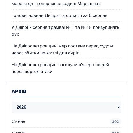
мережі для повернення води в Марганець
Головні новини Дніпра та області за 6 серпня
У Дніпрі 7 серпня трамваї № 1 та № 18 призупинять
рух
На Дніпропетровщині мер постане перед судом
через збитки на житлі для сиріт
На Дніпропетровщині загинули п’ятеро людей
через ворожі атаки
АРХІВ
Січень
302