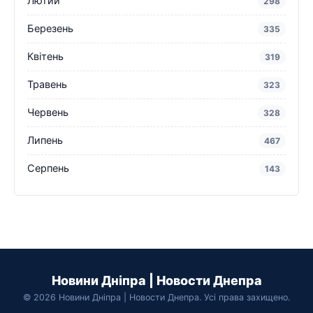
Лютий
298
Березень
335
Квітень
319
Травень
323
Червень
328
Липень
467
Серпень
143
Новини Дніпра | Новости Днепра
© 2026 Новини Дніпра | Новости Днепра. Усі права захищено.