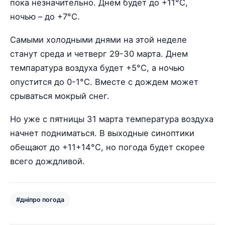
пока незначительно. Днем будет до +11°С,
ночью – до +7°С.
Самыми холодными днями на этой неделе
станут среда и четверг 29-30 марта. Днем
темпаратура воздуха будет +5°С, а ночью
опустится до 0-1°С. Вместе с дождем может
срываться мокрый снег.
Но уже с пятницы 31 марта температура воздуха
начнет подниматься. В выходные синоптики
обещают до +11+14°С, но погода будет скорее
всего дождливой.
#дніпро погода