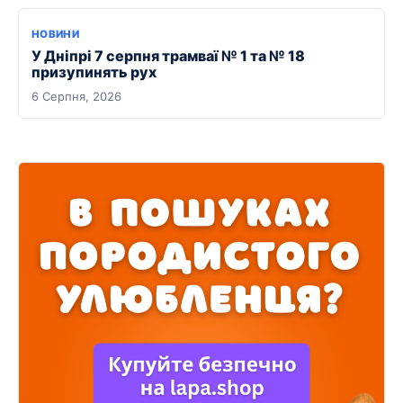
НОВИНИ
У Дніпрі 7 серпня трамваї № 1 та № 18
призупинять рух
6 Серпня, 2026