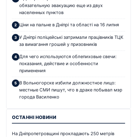
обязательную эвакуацию еще из двух
населенных пунктов
Ціни на пальне в Дніпрі та області на 16 липня
У Дніпрі поліцейські затримали працівників ТЦК
за вимагання грошей у призовників
Для чего используются облепиховые свечи:
показания, действие и особенности
применения
В Вольногорске избили должностное лицо:
местные СМИ пишут, что в драке побывал мэр
города Василенко
ОСТАННІ НОВИНИ
На Дніпропетровщині прокладають 250 метрів