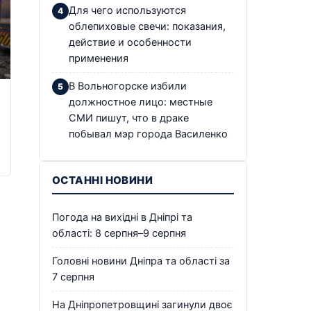
Для чего используются
облепиховые свечи: показания,
действие и особенности
применения
В Вольногорске избили
должностное лицо: местные
СМИ пишут, что в драке
побывал мэр города Василенко
ОСТАННІ НОВИНИ
Погода на вихідні в Дніпрі та
області: 8 серпня–9 серпня
Головні новини Дніпра та області за
7 серпня
На Дніпропетровщині загинули двоє