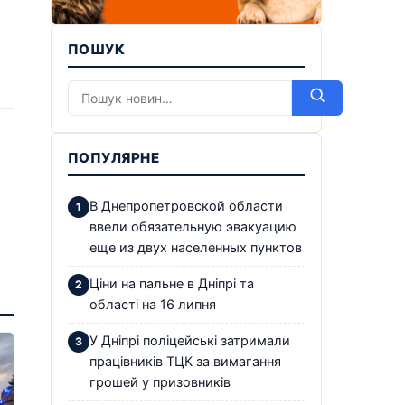
ПОШУК
ПОПУЛЯРНЕ
В Днепропетровской области
ввели обязательную эвакуацию
еще из двух населенных пунктов
Ціни на пальне в Дніпрі та
області на 16 липня
У Дніпрі поліцейські затримали
працівників ТЦК за вимагання
грошей у призовників