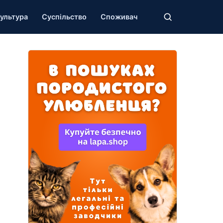
ультура
Суспільство
Споживач