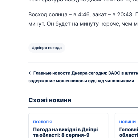
Восход солнца – в 4:46, закат – в 20:43
минут. Он будет на минуту короче, чем 
#дніпро погода
← Главные новости Днепра сегодня: ЗАЭС в штат
задержание мошенников и суд над чиновниками
Схожі новини
ЕКОЛОГІЯ
НОВИНИ
Погода на вихідні в Дніпрі
Головні
та області: 8 серпня–9
області