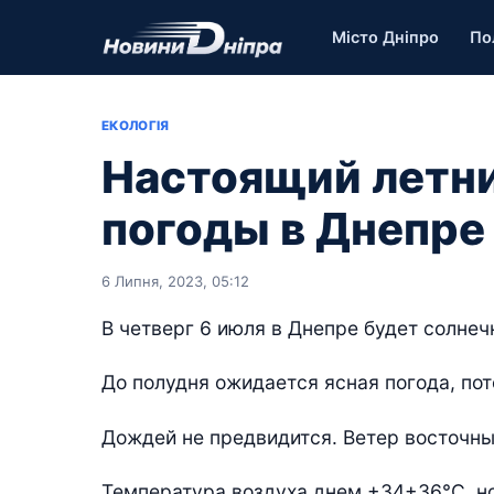
Місто Дніпро
По
ЕКОЛОГІЯ
Настоящий летни
погоды в Днепре 
6 Липня, 2023, 05:12
В четверг 6 июля в Днепре будет солнеч
До полудня ожидается ясная погода, пот
Дождей не предвидится. Ветер восточный
Температура воздуха днем +34+36°С, н