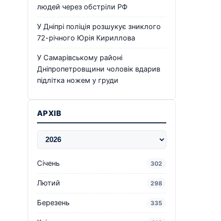
людей через обстріли РФ
У Дніпрі поліція розшукує зниклого
72-річного Юрія Кириллова
У Самарівському районі
Дніпропетровщини чоловік вдарив
підлітка ножем у груди
АРХІВ
Січень
302
Лютий
298
Березень
335