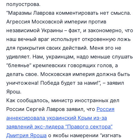
полуострова.
“Маразмы Лаврова комментировать нет смысла.
Агрессия Московской империи против
независимой Украины – факт, и закономерно, что
наш вечный враг использует откровенную ложь
для прикрытия своих действий. Меня это не
удивляет. Нам, украинцам, надо меньше слушать
“блеянье” кремлевских говорящих голов, а
делать свое. Московская империя должна быть
уничтожена! Победа будет за нами!”, – заявил
Ярош.
Как сообщалось, министр иностранных дел
России Сергей Лавров заявил, что
Россия
аннексировала украинский Крым из-за
заявлений экс-лидера “Правого сектора”
Дмитрия Яроша
о якобы намерении “изгнать