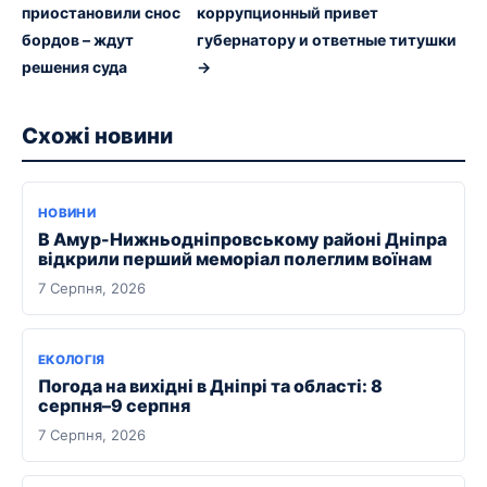
приостановили снос
коррупционный привет
бордов – ждут
губернатору и ответные титушки
решения суда
→
Схожі новини
НОВИНИ
В Амур-Нижньодніпровському районі Дніпра
відкрили перший меморіал полеглим воїнам
7 Серпня, 2026
ЕКОЛОГІЯ
Погода на вихідні в Дніпрі та області: 8
серпня–9 серпня
7 Серпня, 2026