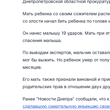
Днепропетровской областной прокурату
Мать ребенка со своим сожителем распи
со злости начал бить ребенка по голове и
Он нанес малышу 19 ударов. Мать при эт
спасения малыша.
По выводам экспертов, мальчик оставал
мог бы выжить. Но ребенок умер от полу
месяцев.
Его мать также признали виновной и при
родительских прав в отношении двух дру
Ранее “Новости Днепра” сообщали, что 
сделавшую смертельную инъекцию свое