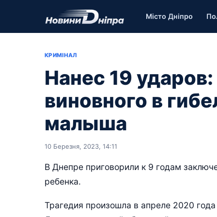
Місто Дніпро
По
КРИМІНАЛ
Нанес 19 ударов:
виновного в гибе
малыша
10 Березня, 2023, 14:11
В Днепре приговорили к 9 годам заключ
ребенка.
Трагедия произошла в апреле 2020 года