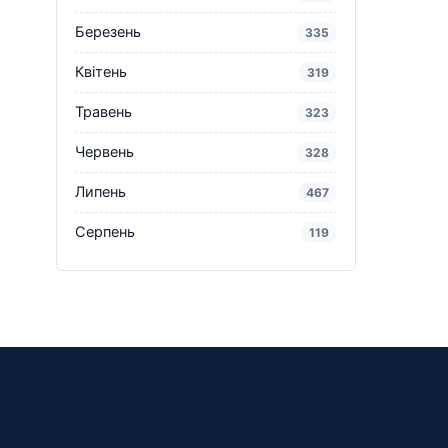
Березень
335
Квітень
319
Травень
323
Червень
328
Липень
467
Серпень
119