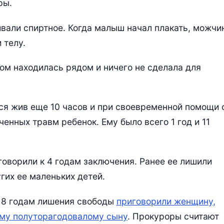
ры.
вали спиртное. Когда малыш начал плакать, можчи
 телу.
ом находилась рядом и ничего не сделала для
ся жив еще 10 часов и при своевременной помощи 
ченных травм ребенок. Ему было всего 1 год и 11
говорили к 4 годам заключения. Ранее ее лишили
гих ее маленьких детей.
к 8 годам лишения свободы
приговорили женщину,
му полуторагодовалому сыну
. Прокуроры считают