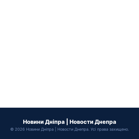
Новини Дніпра | Новости Днепра
© 2026 Новини Дніпра | Новости Днепра. Усі права захищено.