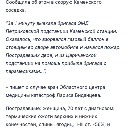
Сообщила об этом в скорую Каменского
соседка.
“За 1 минуту выехала бригада ЭМД
Петриковской подстанции Каменской станции.
Оказалось, что взорвался газовый баллон в
стоящем во дворе автомобиле и начался пожар.
Пострадавших двое, и из Царичанской
подстанции на помощь прибыла бригада с
парамедиками…”,
– пишет о случае врач Областного центра
медицины катастроф Лариса Биданцева.
Пострадавшие: женщина, 70 лет с диагнозом:
термические ожоги верхних и нижних
конечностей, спины, ягодиц, ІІ-ІІІ ст. -56%; и