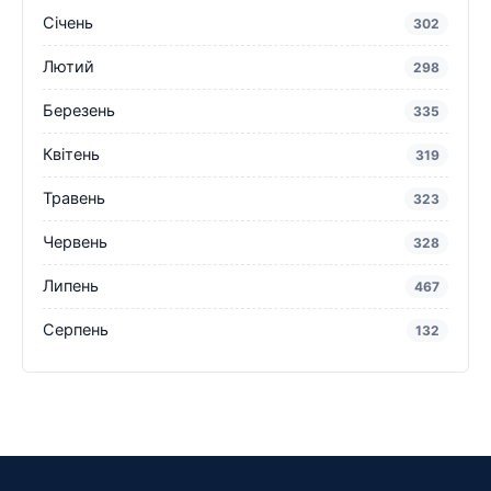
Січень
302
Лютий
298
Березень
335
Квітень
319
Травень
323
Червень
328
Липень
467
Серпень
132