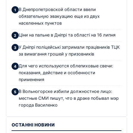
В Днепропетровской области ввели
обязательную эвакуацию еще из двух
населенных пунктов
Ціни на пальне в Дніпрі та області на 16 липня
У Дніпрі поліцейські затримали працівників ТЦК
за вимагання грошей у призовників
Для чего используются облепиховые свечи:
показания, действие и особенности
применения
В Вольногорске избили должностное лицо:
местные СМИ пишут, что в драке побывал мэр
города Василенко
ОСТАННІ НОВИНИ