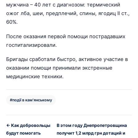
мужчина – 40 лет с диагнозом: термический
ожог лба, шеи, предплечий, спины, ягодиц II ст.,
60%.
После оказания первой помощи пострадавших
госпитализировали.
Бригады сработали быстро, активное участие в
оказании помощи принимали экстренные
медицинские техники.
#події в кам'янському
← Как добровольцы
В этом году Днепропетровщина
будут помогать
получит 1,2 млрд грн дотаций и