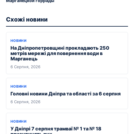
Марганецкой горрады
Схожі новини
НОВИНИ
На Дніпропетровщині прокладають 250
метрів мережі для повернення води в
Марганець
6 Серпня, 2026
НОВИНИ
Головні новини Дніпра та області за 6 серпня
6 Серпня, 2026
НОВИНИ
У Дніпрі 7 серпня трамваї № 1 та № 18
призупинять рух