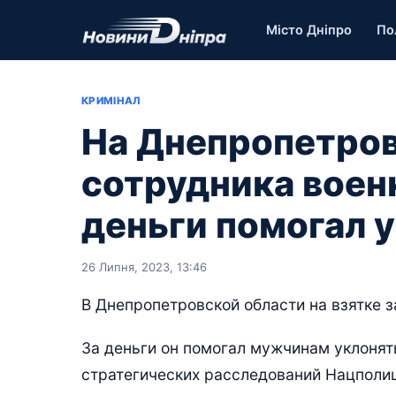
Місто Дніпро
По
КРИМІНАЛ
На Днепропетро
сотрудника воен
деньги помогал 
26 Липня, 2023, 13:46
В Днепропетровской области на взятке 
За деньги он помогал мужчинам уклонят
стратегических расследований Нацполи