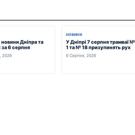
НОВИНИ
 новини Дніпра та
У Дніпрі 7 серпня трамваї №
 за 6 серпня
1 та № 18 призупинять рух
, 2026
6 Серпня, 2026