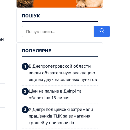
ПОШУК
ен
ПОПУЛЯРНЕ
В Днепропетровской области
ввели обязательную эвакуацию
еще из двух населенных пунктов
Ціни на пальне в Дніпрі та
області на 16 липня
У Дніпрі поліцейські затримали
працівників ТЦК за вимагання
грошей у призовників