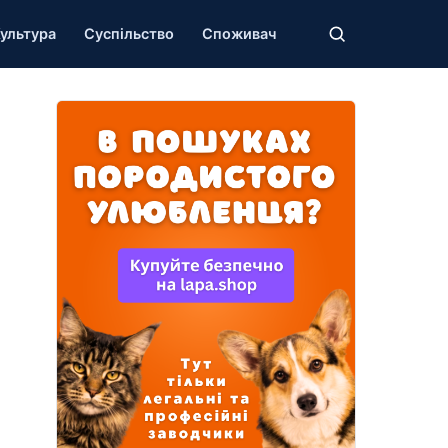
ультура
Суспільство
Споживач