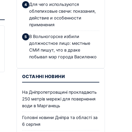
Для чего используются
облепиховые свечи: показания,
действие и особенности
применения
В Вольногорске избили
должностное лицо: местные
СМИ пишут, что в драке
побывал мэр города Василенко
ОСТАННІ НОВИНИ
На Дніпропетровщині прокладають
250 метрів мережі для повернення
води в Марганець
Головні новини Дніпра та області за
6 серпня