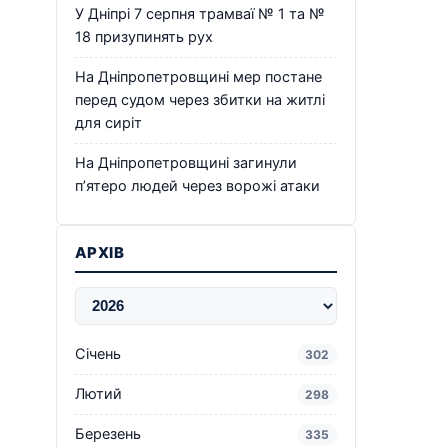
У Дніпрі 7 серпня трамваї № 1 та №
18 призупинять рух
На Дніпропетровщині мер постане
перед судом через збитки на житлі
для сиріт
На Дніпропетровщині загинули
п’ятеро людей через ворожі атаки
АРХІВ
Січень
302
Лютий
298
Березень
335