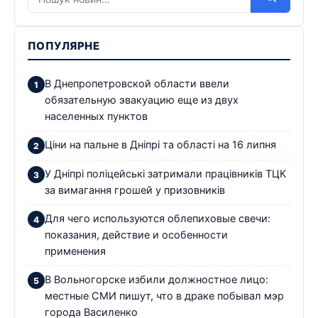
ПОПУЛЯРНЕ
В Днепропетровской области ввели
обязательную эвакуацию еще из двух
населенных пунктов
Ціни на пальне в Дніпрі та області на 16 липня
У Дніпрі поліцейські затримали працівників ТЦК
за вимагання грошей у призовників
Для чего используются облепиховые свечи:
показания, действие и особенности
применения
В Вольногорске избили должностное лицо:
местные СМИ пишут, что в драке побывал мэр
города Василенко