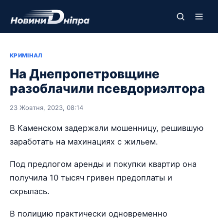
КРИМІНАЛ
На Днепропетровщине
разоблачили псевдориэлтора
23 Жовтня, 2023, 08:14
В Каменском задержали мошенницу, решившую
заработать на махинациях с жильем.
Под предлогом аренды и покупки квартир она
получила 10 тысяч гривен предоплаты и
скрылась.
В полицию практически одновременно