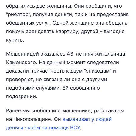
обратились две женщины. Они сообщили, что
“риелтор”, получив деньги, так и не предоставив
обещанных услуг. Одной женщине она обещала
помочь арендовать квартиру, другой – выгодно
купить.
Мошенницей оказалась 43-летняя жительница
Каменского. На данный момент следователи
доказали причастность к двум “эпизодам” и
проверяют, не связана ли она с другими
подобными случаями. Ей сообщили о
подозрении.
Ранее мы сообщали о мошеннике, работавшем
на Никопольщине. Он
выманивал у людей
деньги якобы на помощь ВСУ
.