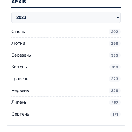
АРХІВ
Січень
302
Лютий
298
Березень
335
Квітень
319
Травень
323
Червень
328
Липень
467
Серпень
171