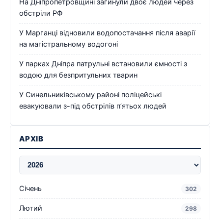
На Дніпропетровщині загинули двоє людей через
обстріли РФ
У Марганці відновили водопостачання після аварії
на магістральному водогоні
У парках Дніпра патрульні встановили ємності з
водою для безпритульних тварин
У Синельниківському районі поліцейські
евакуювали з-під обстрілів п’ятьох людей
АРХІВ
Січень
302
Лютий
298