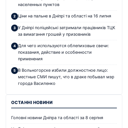
населенных пунктов
Ціни на пальне в Дніпрі та області на 16 липня
У Дніпрі поліцейські затримали працівників ТЦК
за вимагання грошей у призовників
Для чего используются облепиховые свечи:
показания, действие и особенности
применения
В Вольногорске избили должностное лицо:
местные СМИ пишут, что в драке побывал мэр
города Василенко
ОСТАННІ НОВИНИ
Головні новини Дніпра та області за 8 серпня