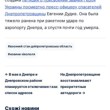
Украины посмертно пресс-офицеру спасателей
Днепропетровщины
Евгении Дудке. Она была
тяжело ранена при ракетном ударе по
аэропорту Днепра, а спустя почти год умерла.
#воєнний стан дніпропетровська область
#новини нікополя
← В мае в Днепре и
На Днепропетровщине
Днепровском районе
восстанавливают
планируется отключение газа:
приоритетные
список адресов
автодороги →
Схожі новини