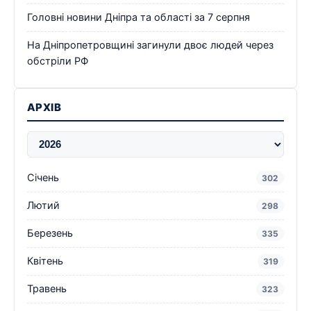
Головні новини Дніпра та області за 7 серпня
На Дніпропетровщині загинули двоє людей через
обстріли РФ
АРХІВ
Січень
302
Лютий
298
Березень
335
Квітень
319
Травень
323