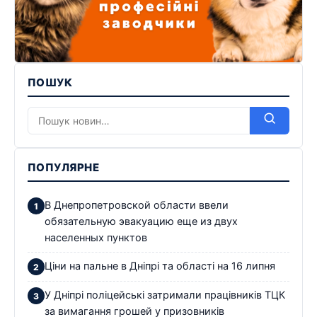
ПОШУК
ПОПУЛЯРНЕ
В Днепропетровской области ввели
обязательную эвакуацию еще из двух
населенных пунктов
Ціни на пальне в Дніпрі та області на 16 липня
У Дніпрі поліцейські затримали працівників ТЦК
за вимагання грошей у призовників