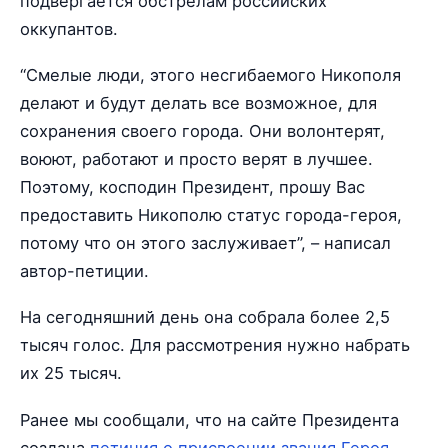
подвергается обстрелам российских
оккупантов.
“Смелые люди, этого несгибаемого Никополя
делают и будут делать все возможное, для
сохранения своего города. Они волонтерят,
воюют, работают и просто верят в лучшее.
Поэтому, косподин Президент, прошу Вас
предоставить Никополю статус города-героя,
потому что он этого заслуживает”, – написал
автор-петиции.
На сегодняшний день она собрала более 2,5
тысяч голос. Для рассмотрения нужно набрать
их 25 тысяч.
Ранее мы сообщали, что на сайте Президента
создана
петиция о присвоении звания Героя