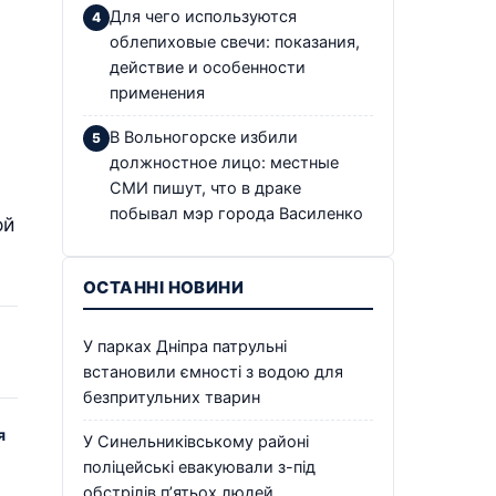
Для чего используются
облепиховые свечи: показания,
действие и особенности
применения
В Вольногорске избили
должностное лицо: местные
СМИ пишут, что в драке
побывал мэр города Василенко
ой
ОСТАННІ НОВИНИ
У парках Дніпра патрульні
встановили ємності з водою для
безпритульних тварин
я
У Синельниківському районі
поліцейські евакуювали з-під
обстрілів п’ятьох людей