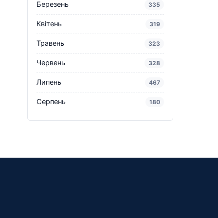
Березень
335
Квітень
319
Травень
323
Червень
328
Липень
467
Серпень
180