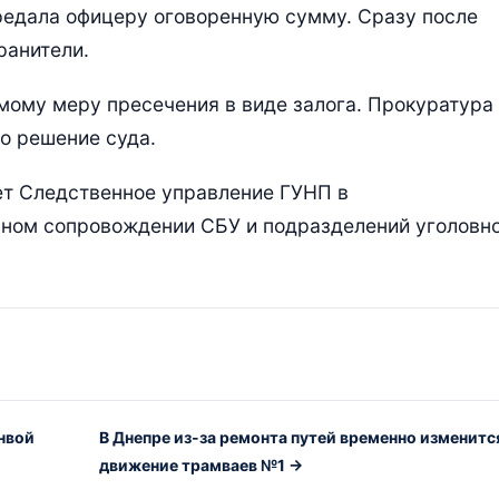
редала офицеру оговоренную сумму. Сразу после
ранители.
мому меру пресечения в виде залога. Прокуратура
о решение суда.
т Следственное управление ГУНП в
вном сопровождении СБУ и подразделений уголовн
нвой
В Днепре из-за ремонта путей временно изменитс
движение трамваев №1 →