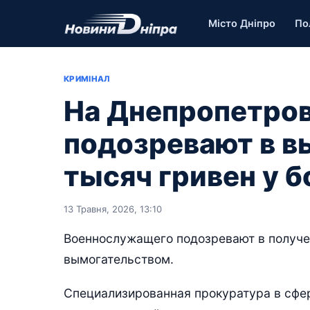
Місто Дніпро
По
КРИМІНАЛ
На Днепропетро
подозревают в в
тысяч гривен у 
13 Травня, 2026, 13:10
Военнослужащего подозревают в получе
вымогательством.
Специализированная прокуратура в сфе