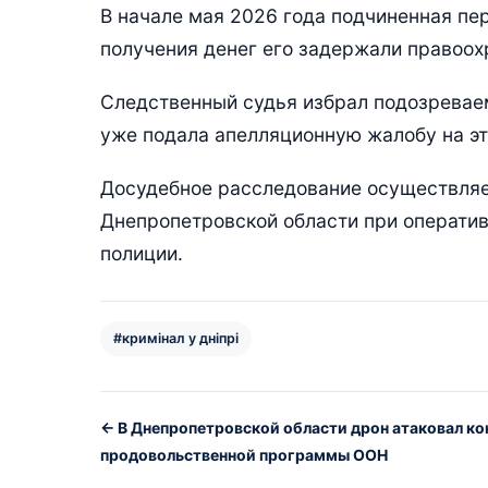
В начале мая 2026 года подчиненная пе
получения денег его задержали правоох
Следственный судья избрал подозревае
уже подала апелляционную жалобу на эт
Досудебное расследование осуществляе
Днепропетровской области при операти
полиции.
#кримінал у дніпрі
← В Днепропетровской области дрон атаковал ко
продовольственной программы ООН