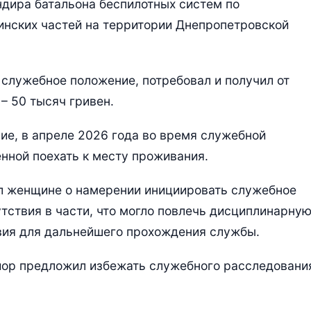
дира батальона беспилотных систем по
инских частей на территории Днепропетровской
 служебное положение, потребовал и получил от
– 50 тысяч гривен.
ие, в апреле 2026 года во время служебной
нной поехать к месту проживания.
л женщине о намерении инициировать служебное
тствия в части, что могло повлечь дисциплинарну
вия для дальнейшего прохождения службы.
айор предложил избежать служебного расследовани