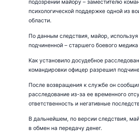
подозрении майору – заместителю коман
психологической поддержке одной из во
области.
По данным следствия, майор, используя
подчиненной – старшего боевого медика 
Как установило досудебное расследован
командировки офицер разрешил подчине
После возвращения к службе он сообщи
расследование из-за ее временного отсу
ответственность и негативные последст
В дальнейшем, по версии следствия, м
в обмен на передачу денег.