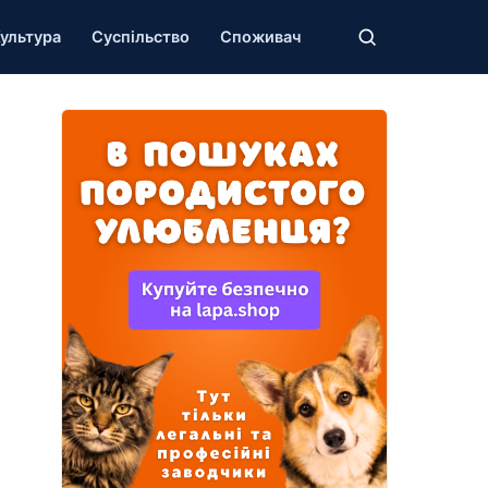
ультура
Суспільство
Споживач